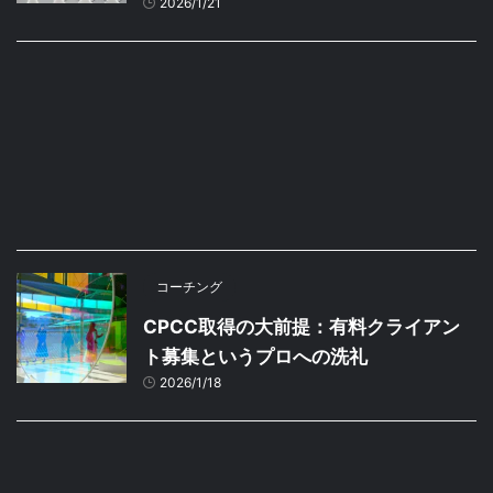
2026/1/21
コーチング
CPCC取得の大前提：有料クライアン
ト募集というプロへの洗礼
2026/1/18