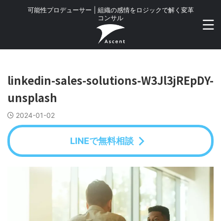
可能性プロデューサー | 組織の感情をロジックで解く変革
コンサル
linkedin-sales-solutions-W3Jl3jREpDY-
unsplash
2024-01-02
LINEで無料相談