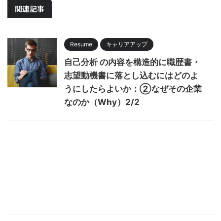
関連記事
Resume
キャリアアップ
自己分析 の内容を構造的に職歴書・
志望動機書に落とし込むにはどのよ
うにしたらよいか：②なぜその企業
なのか（Why）2/2