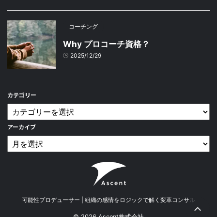
コーチング
Why プロコーチ資格？
2025/12/29
カテゴリー
アーカイブ
可能性プロデューサー | 組織の感情をロジックで解く変革コンサル
© 2026 Ascent株式会社