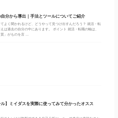
の自分から導出｜手法とツールについてご紹介
てよく聞かれるけど、どうやって見つけ出すんだろう？ 就活・転
えは過去の自分の中にあります。 ポイント 就活・転職の軸は、
」がものを言 ...
ール】ミイダスを実際に使ってみて分かったオスス