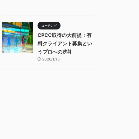
コーチング
CPCC取得の大前提：有
料クライアント募集とい
うプロへの洗礼
2026/1/18