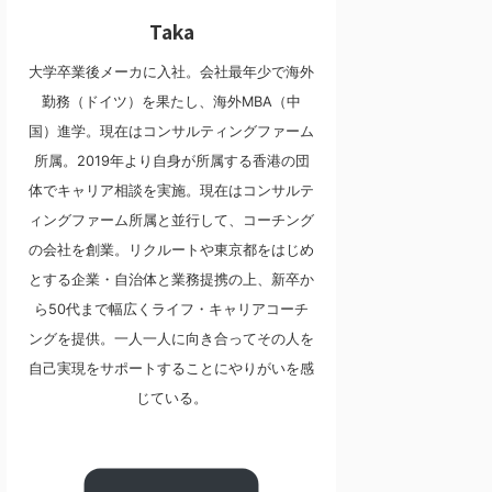
Taka
大学卒業後メーカに入社。会社最年少で海外
勤務（ドイツ）を果たし、海外MBA（中
国）進学。現在はコンサルティングファーム
所属。2019年より自身が所属する香港の団
体でキャリア相談を実施。現在はコンサルテ
ィングファーム所属と並行して、コーチング
の会社を創業。リクルートや東京都をはじめ
とする企業・自治体と業務提携の上、新卒か
ら50代まで幅広くライフ・キャリアコーチ
ングを提供。一人一人に向き合ってその人を
自己実現をサポートすることにやりがいを感
じている。