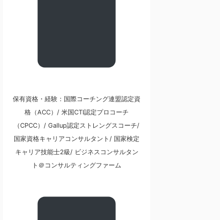
保有資格・経験：国際コーチング連盟認定資
格（ACC）/ 米国CTI認定プロコーチ
（CPCC）/ Gallup認定ストレングスコーチ/
国家資格キャリアコンサルタント/ 国家検定
キャリア技能士2級/ ビジネスコンサルタン
ト＠コンサルティングファーム