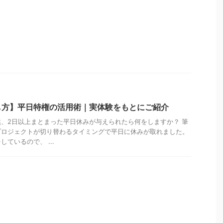
し方】平日特権の活用術｜実体験をもとにご紹介
、2日以上まとまった平日休みが与えられたら何をしますか？ 筆
プロジェクトが切り替わるタイミングで平日に休みが取れました。
ているので、 ...