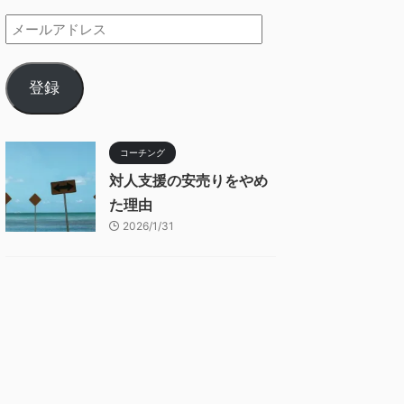
登録
コーチング
対人支援の安売りをやめ
た理由
2026/1/31