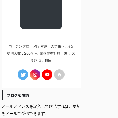
コーチング歴：5年/ 対象：大学生〜50代/
提供人数：200名＋/ 業務提携社数：6社/ 大
学講演：15回
ブログを購読
メールアドレスを記入して購読すれば、更新
をメールで受信できます。