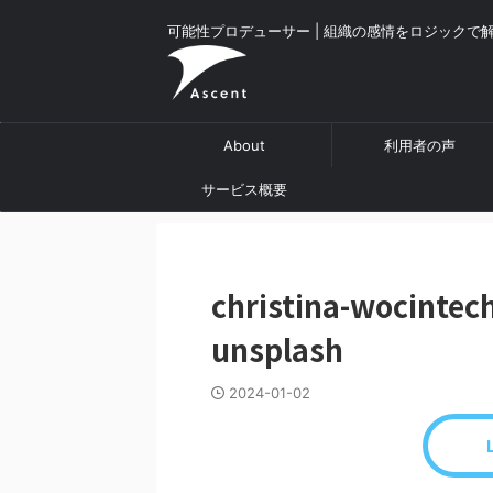
可能性プロデューサー | 組織の感情をロジックで
About
利用者の声
サービス概要
christina-wocinte
unsplash
2024-01-02