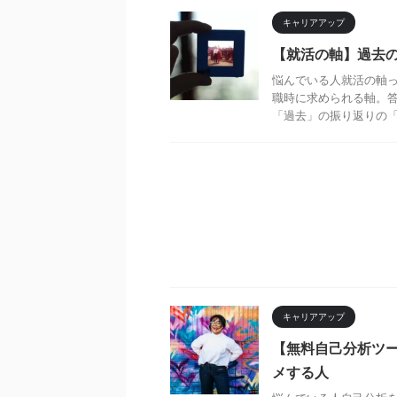
キャリアアップ
【就活の軸】過去
悩んでいる人就活の軸っ
職時に求められる軸。答
「過去」の振り返りの「質
キャリアアップ
【無料自己分析ツ
メする人