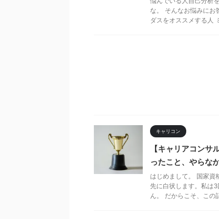
悩んでいる人自己分析
な。 そんなお悩みにお
ダスをオススメする人 ミ
キャリコン
【キャリアコンサル
ったこと、やらな
はじめまして。 国家資
先に白状します。私は3
ん。 だからこそ、この記