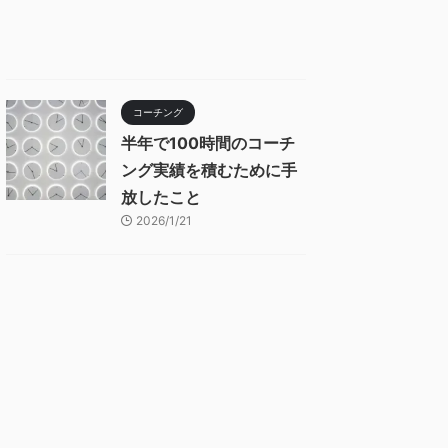
コーチング
半年で100時間のコーチ
ング実績を積むために手
放したこと
2026/1/21