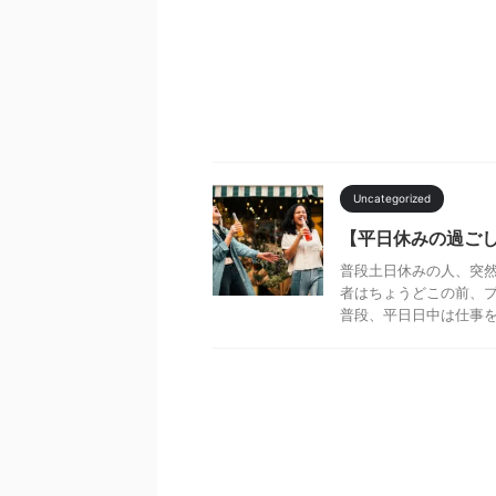
Uncategorized
【平日休みの過ご
普段土日休みの人、突然
者はちょうどこの前、
普段、平日日中は仕事をし