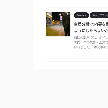
Resume
キャリアアッ
自己分析 の内容を
ようにしたらよいか
前回の記事では、ポイ
志向、その業界・企業
触れました。 本記事の信頼