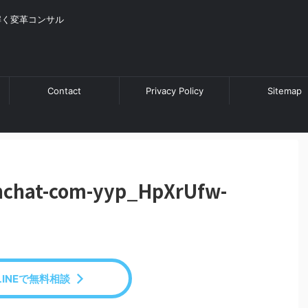
解く変革コンサル
Contact
Privacy Policy
Sitemap
chchat-com-yyp_HpXrUfw-
LINEで無料相談