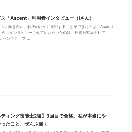
ス「Ascent」利用者インタビュー（Iさん）
面に向き合い、解決のために挑戦することができたのは、Ascent
 今回インタビューさせていただいたのは、外資系製薬会社で
ゼンタティブ ...
ティング技能士2級】3回目で合格。私が本当にや
かったこと、ぜんぶ書く