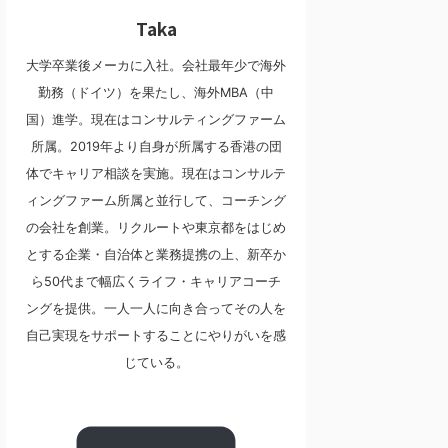
Taka
大学卒業後メーカに入社。会社最年少で海外
勤務（ドイツ）を果たし、海外MBA（中
国）進学。現在はコンサルティングファーム
所属。2019年より自身が所属する香港の団
体でキャリア相談を実施。現在はコンサルテ
ィングファーム所属と並行して、コーチング
の会社を創業。リクルートや東京都をはじめ
とする企業・自治体と業務提携の上、新卒か
ら50代まで幅広くライフ・キャリアコーチ
ングを提供。一人一人に向き合ってその人を
自己実現をサポートすることにやりがいを感
じている。