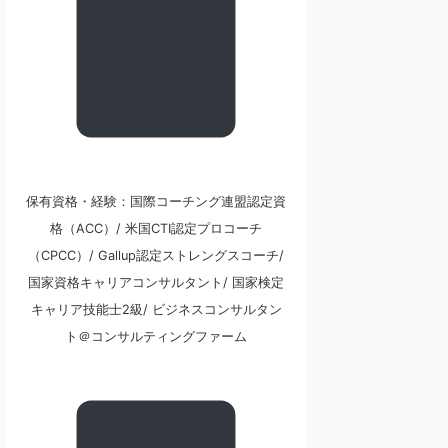
保有資格・経験：国際コーチング連盟認定資
格（ACC）/ 米国CTI認定プロコーチ
（CPCC）/ Gallup認定ストレングスコーチ/
国家資格キャリアコンサルタント/ 国家検定
キャリア技能士2級/ ビジネスコンサルタン
ト＠コンサルティングファーム