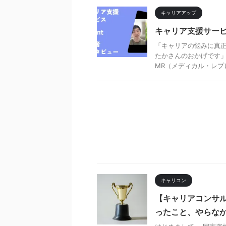
キャリアアップ
キャリア支援サービ
「キャリアの悩みに真正
たかさんのおかげです」
MR（メディカル・レプレ
キャリコン
【キャリアコンサル
ったこと、やらな