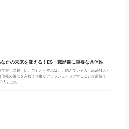
なたの未来を変える！ES・職歴書に重要な具体性
けで書くの難しい。でもどうすれば。。悩んでいる人 Taka難しい
は他社の視点を入れて何度かブラッシュアップすることが肝要で
人以上の ...