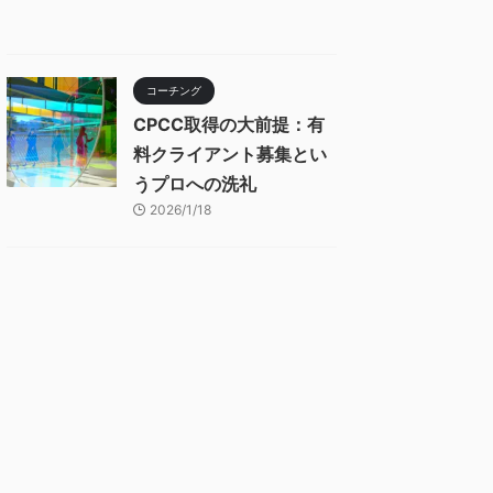
コーチング
CPCC取得の大前提：有
料クライアント募集とい
うプロへの洗礼
2026/1/18