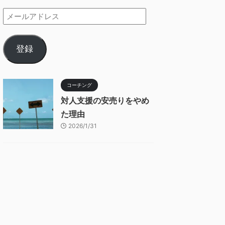
登録
コーチング
対人支援の安売りをやめ
た理由
2026/1/31