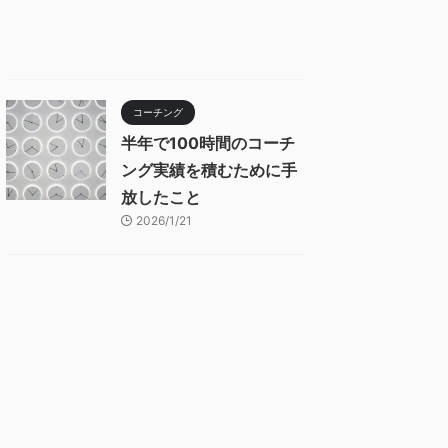
コーチング
半年で100時間のコーチ
ング実績を積むために手
放したこと
2026/1/21