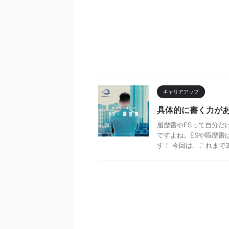
キャリアアップ
具体的に書く力があ
履歴書やESって自分だ
ですよね。ESや職歴書
す！ 今回は、これまで30