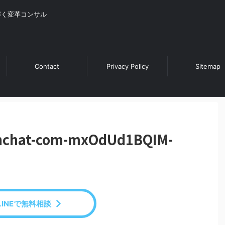
解く変革コンサル
Contact
Privacy Policy
Sitemap
chchat-com-mxOdUd1BQIM-
LINEで無料相談