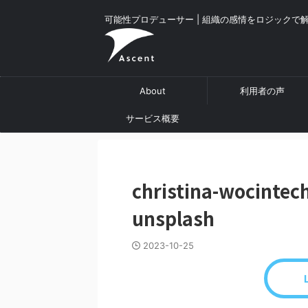
可能性プロデューサー | 組織の感情をロジックで
About
利用者の声
サービス概要
christina-wocinte
unsplash
2023-10-25