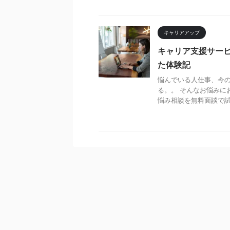
キャリアアップ
キャリア支援サー
た体験記
悩んでいる人仕事、今
る。。 そんなお悩みに
悩み相談を無料面談で試し