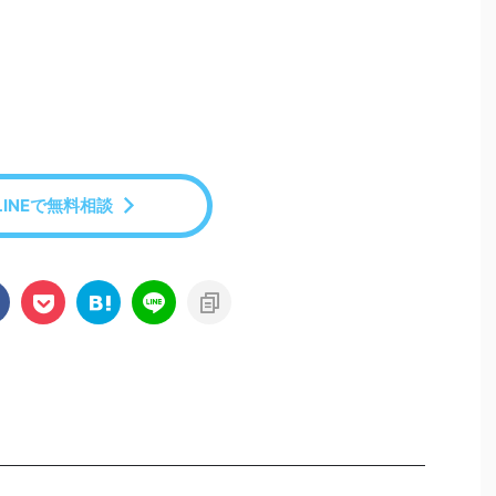
LINEで無料相談