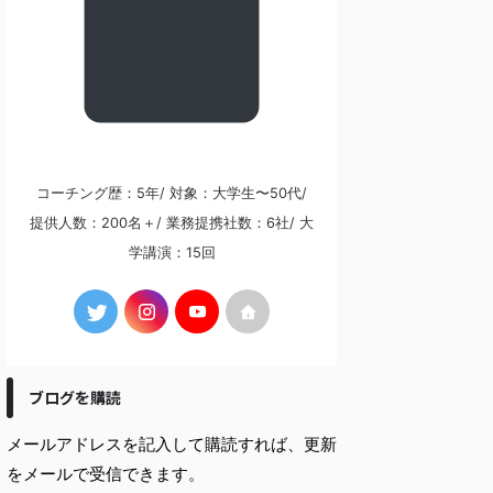
コーチング歴：5年/ 対象：大学生〜50代/
提供人数：200名＋/ 業務提携社数：6社/ 大
学講演：15回
ブログを購読
メールアドレスを記入して購読すれば、更新
をメールで受信できます。