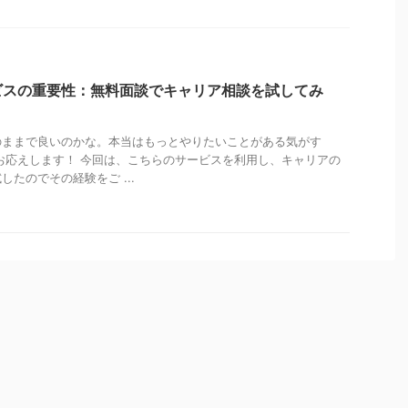
ビスの重要性：無料面談でキャリア相談を試してみ
のままで良いのかな。本当はもっとやりたいことがある気がす
お応えします！ 今回は、こちらのサービスを利用し、キャリアの
たのでその経験をご ...