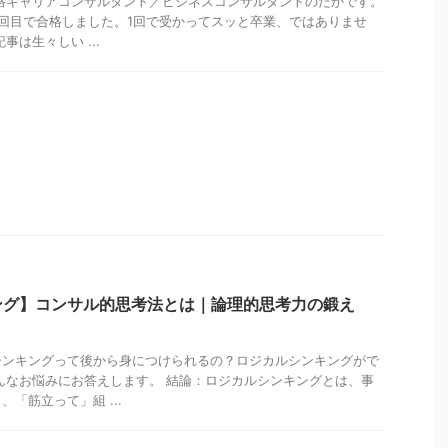
格キャリアコンサルタント／ビジネスコンサルタントのたかです。
回目で合格しました。1回で受かってスッと卒業、ではありませ
事は生々しい ...
ング】コンサル的思考法とは｜論理的思考力の鍛え
シンキングって後から身につけられるの？ロジカルシンキングがで
んなお悩みにお答えします。 結論：ロジカルシンキングとは、事
「筋立って」組 ...