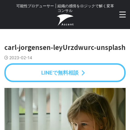
可能性プロデューサー | 組織の感情をロジックで解く変革
コンサル
carl-jorgensen-leyUrzdwurc-unsplash
2023-02-14
LINEで無料相談