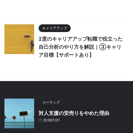
キャリアアップ
2度のキャリアアップ転職で役立った
自己分析のやり方を解説｜③キャリ
ア目標【サポートあり】
コーチング
対人支援の安売りをやめた理由
2026/1/31