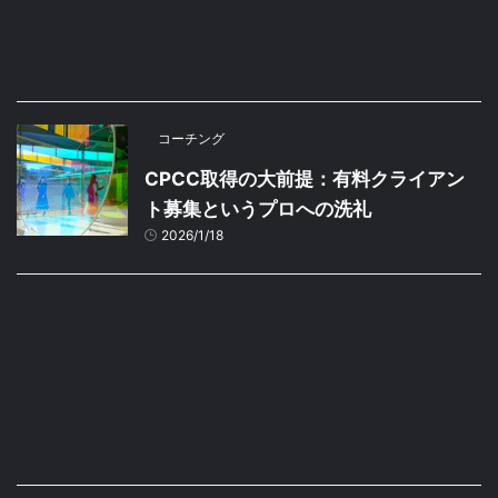
コーチング
CPCC取得の大前提：有料クライアン
ト募集というプロへの洗礼
2026/1/18