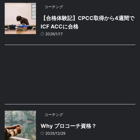
コーチング
【合格体験記】CPCC取得から4週間で
ICF ACCに合格
2026/1/17
コーチング
Why プロコーチ資格？
2025/12/29