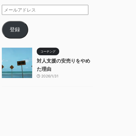
登録
コーチング
対人支援の安売りをやめ
た理由
2026/1/31