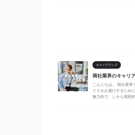
キャリアアップ
商社業界のキャリア
こんにちは。 商社業界
イスをお届けするために
魅力的で、しかも挑戦的な