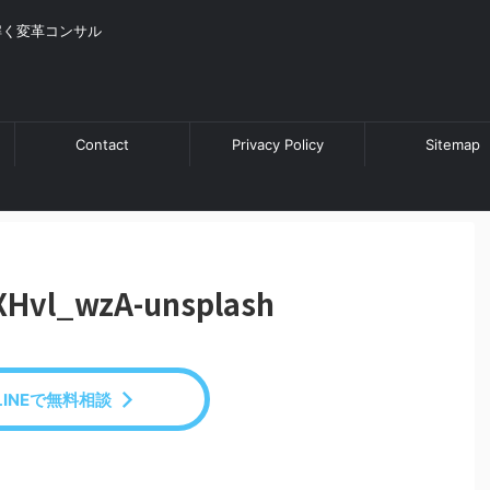
解く変革コンサル
Contact
Privacy Policy
Sitemap
XHvl_wzA-unsplash
LINEで無料相談