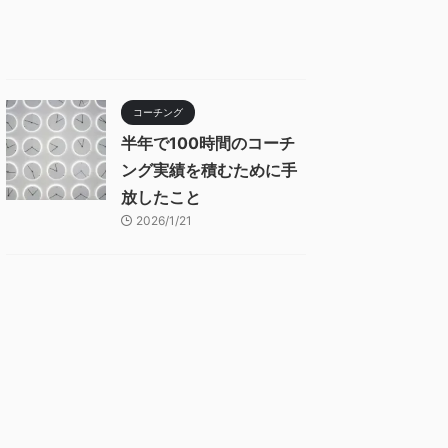
コーチング
半年で100時間のコーチ
ング実績を積むために手
放したこと
2026/1/21