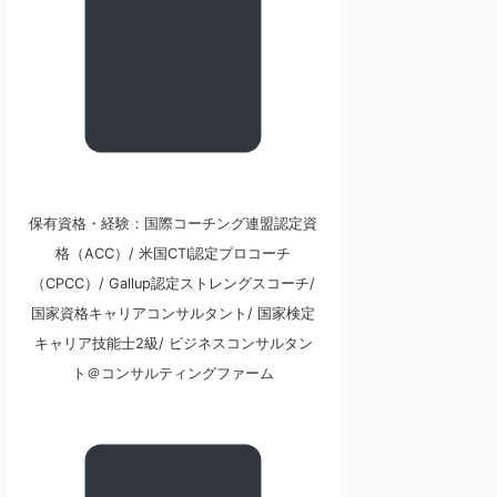
保有資格・経験：国際コーチング連盟認定資
格（ACC）/ 米国CTI認定プロコーチ
（CPCC）/ Gallup認定ストレングスコーチ/
国家資格キャリアコンサルタント/ 国家検定
キャリア技能士2級/ ビジネスコンサルタン
ト＠コンサルティングファーム