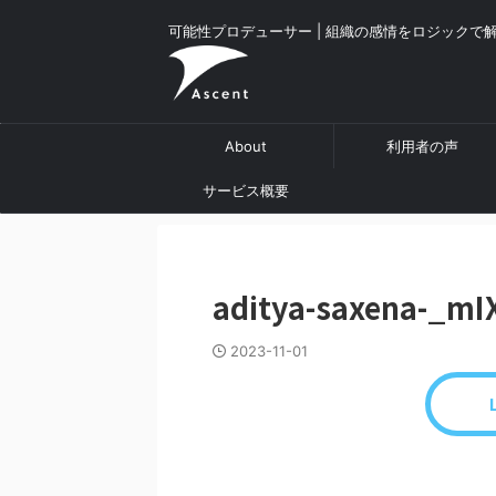
可能性プロデューサー | 組織の感情をロジックで
About
利用者の声
サービス概要
aditya-saxena-_mI
2023-11-01