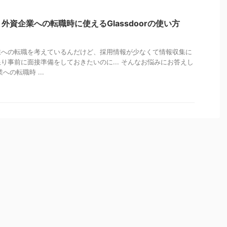
外資企業への転職時に使えるGlassdoorの使い方
業への転職を考えているんだけど、採用情報が少なくて情報収集に
り事前に面接準備をしておきたいのに... そんなお悩みにお答えし
への転職時 ...