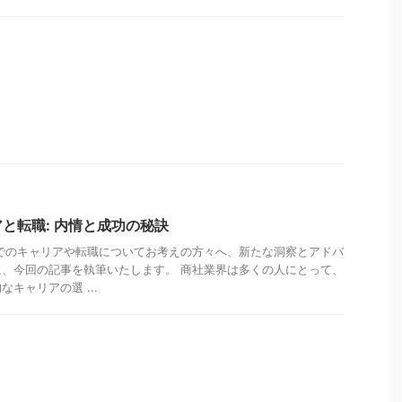
と転職: 内情と成功の秘訣
でのキャリアや転職についてお考えの方々へ、新たな洞察とアドバ
、今回の記事を執筆いたします。 商社業界は多くの人にとって、
キャリアの選 ...