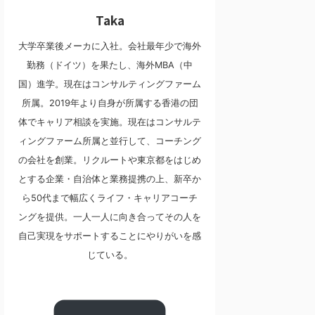
Taka
大学卒業後メーカに入社。会社最年少で海外
勤務（ドイツ）を果たし、海外MBA（中
国）進学。現在はコンサルティングファーム
所属。2019年より自身が所属する香港の団
体でキャリア相談を実施。現在はコンサルテ
ィングファーム所属と並行して、コーチング
の会社を創業。リクルートや東京都をはじめ
とする企業・自治体と業務提携の上、新卒か
ら50代まで幅広くライフ・キャリアコーチ
ングを提供。一人一人に向き合ってその人を
自己実現をサポートすることにやりがいを感
じている。