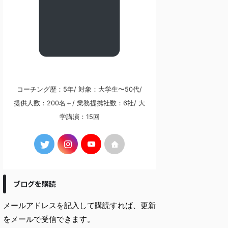
コーチング歴：5年/ 対象：大学生〜50代/
提供人数：200名＋/ 業務提携社数：6社/ 大
学講演：15回
ブログを購読
メールアドレスを記入して購読すれば、更新
をメールで受信できます。