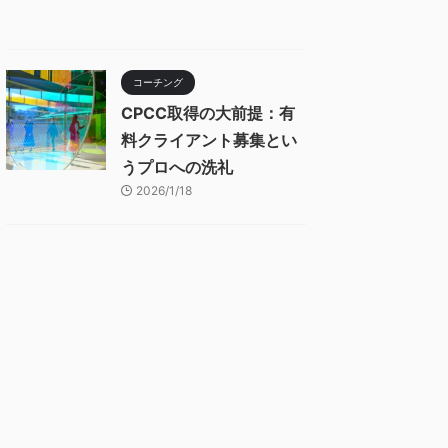
コーチング
CPCC取得の大前提：有
料クライアント募集とい
うプロへの洗礼
2026/1/18