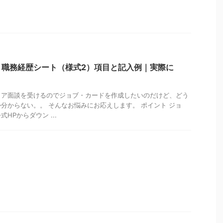
】職務経歴シート（様式2）項目と記入例｜実際に
リア面談を受けるのでジョブ・カードを作成したいのだけど、どう
分からない。。 そんなお悩みにお応えします。 ポイント ジョ
HPからダウン ...