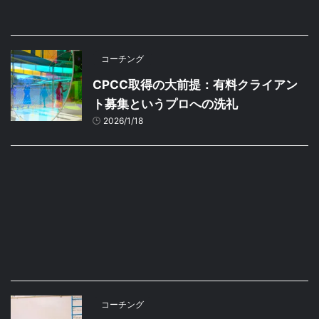
コーチング
CPCC取得の大前提：有料クライアン
ト募集というプロへの洗礼
2026/1/18
コーチング