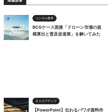
関連記事
コンサル業界
BCGケース面接「ドローン市場の規
模算出と普及促進策」を解いてみた
キャリアアップ
【PowerPoint】伝わるパワポ資料作