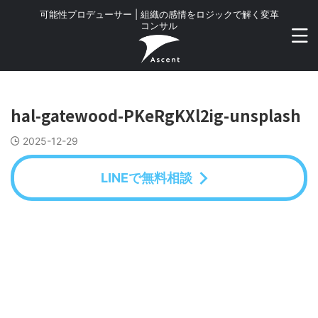
可能性プロデューサー | 組織の感情をロジックで解く変革
コンサル
hal-gatewood-PKeRgKXl2ig-unsplash
2025-12-29
LINEで無料相談