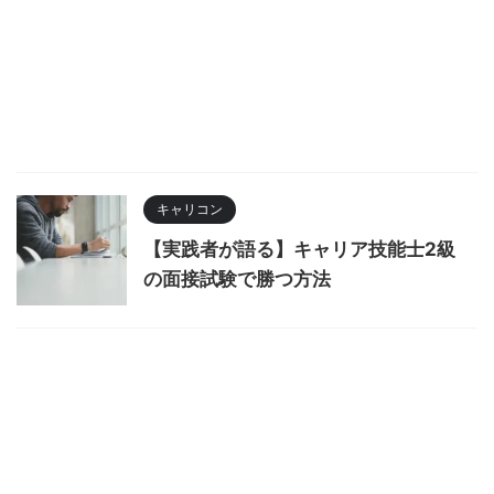
キャリコン
【実践者が語る】キャリア技能士2級
の面接試験で勝つ方法