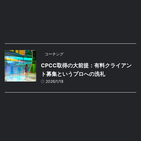
コーチング
CPCC取得の大前提：有料クライアン
ト募集というプロへの洗礼
2026/1/18