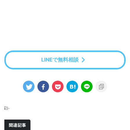
LINEで無料相談
-
関連記事