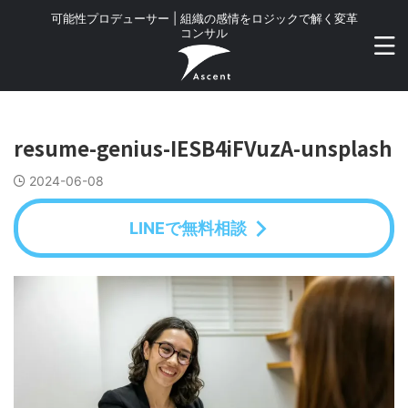
可能性プロデューサー | 組織の感情をロジックで解く変革
コンサル
resume-genius-IESB4iFVuzA-unsplash
2024-06-08
LINEで無料相談