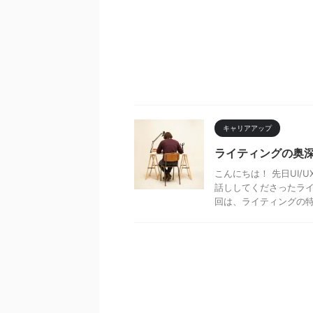
キャリアアップ
ライティングの奥
こんにちは！ 先日UI
話ししてくださったライ
回は、ライティングの特性