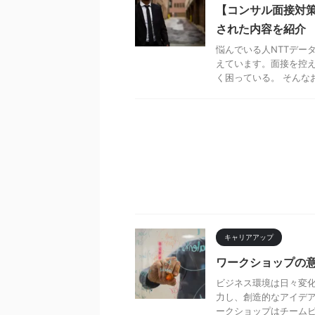
【コンサル面接対策
された内容を紹介
悩んでいる人NTTデー
えています。面接を控
く困っている。 そんなお
キャリアアップ
ワークショップの
ビジネス環境は日々変
力し、創造的なアイデア
ークショップはチームビル