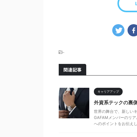
-
関連記事
キャリアアップ
外資系テックの裏
世界の舞台で、新しいキ
GAFAMメンバーのリ
へのポイントをお伝えしま