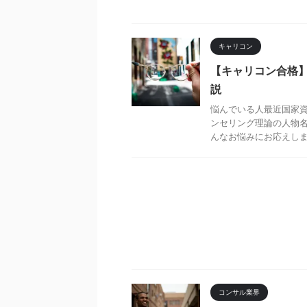
キャリコン
【キャリコン合格
説
悩んでいる人最近国家
ンセリング理論の人物名
んなお悩みにお応えします
コンサル業界