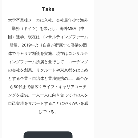
Taka
大学卒業後メーカに入社。会社最年少で海外
勤務（ドイツ）を果たし、海外MBA（中
国）進学。現在はコンサルティングファーム
所属。2019年より自身が所属する香港の団
体でキャリア相談を実施。現在はコンサルテ
ィングファーム所属と並行して、コーチング
の会社を創業。リクルートや東京都をはじめ
とする企業・自治体と業務提携の上、新卒か
ら50代まで幅広くライフ・キャリアコーチ
ングを提供。一人一人に向き合ってその人を
自己実現をサポートすることにやりがいを感
じている。