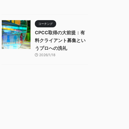
コーチング
CPCC取得の大前提：有
料クライアント募集とい
うプロへの洗礼
2026/1/18