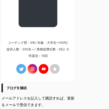
コーチング歴：5年/ 対象：大学生〜50代/
提供人数：200名＋/ 業務提携社数：6社/ 大
学講演：15回
ブログを購読
メールアドレスを記入して購読すれば、更新
をメールで受信できます。