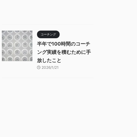
コーチング
半年で100時間のコーチ
ング実績を積むために手
放したこと
2026/1/21