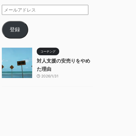
登録
コーチング
対人支援の安売りをやめ
た理由
2026/1/31