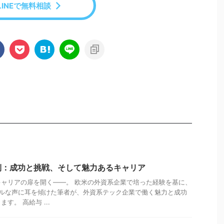
LINEで無料相談
側：成功と挑戦、そして魅力あるキャリア
ャリアの扉を開く――。 欧米の外資系企業で培った経験を基に、
アルな声に耳を傾けた筆者が、外資系テック企業で働く魅力と成功
す。 高給与 ...