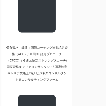
保有資格・経験：国際コーチング連盟認定資
格（ACC）/ 米国CTI認定プロコーチ
（CPCC）/ Gallup認定ストレングスコーチ/
国家資格キャリアコンサルタント/ 国家検定
キャリア技能士2級/ ビジネスコンサルタン
ト＠コンサルティングファーム