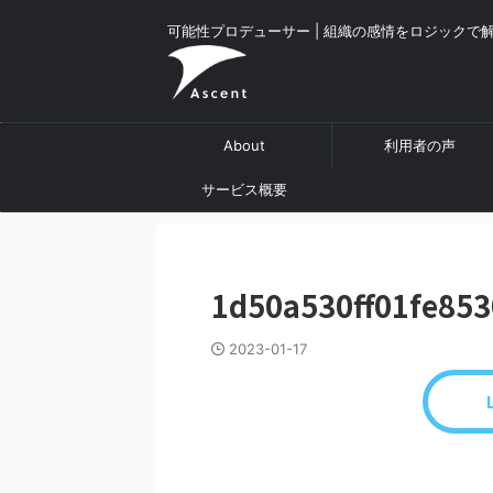
可能性プロデューサー | 組織の感情をロジックで
About
利用者の声
サービス概要
1d50a530ff01fe853
2023-01-17