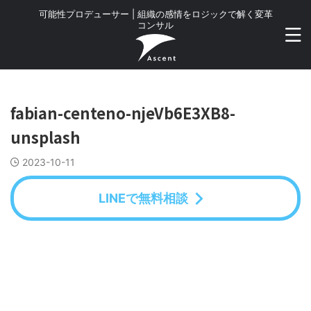
可能性プロデューサー | 組織の感情をロジックで解く変革
コンサル
fabian-centeno-njeVb6E3XB8-
unsplash
2023-10-11
LINEで無料相談