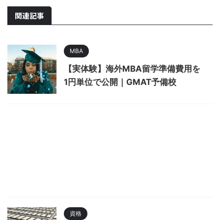
関連記事
MBA
【実体験】海外MBA留学準備費用を
1円単位で公開｜GMAT予備校
資格