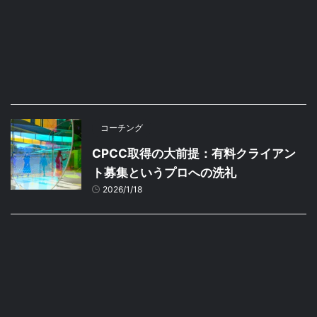
コーチング
CPCC取得の大前提：有料クライアン
ト募集というプロへの洗礼
2026/1/18