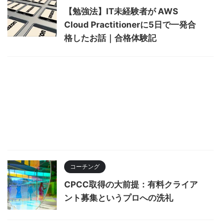
【勉強法】IT未経験者が AWS
Cloud Practitionerに5日で一発合
格したお話｜合格体験記
コーチング
CPCC取得の大前提：有料クライア
ント募集というプロへの洗礼