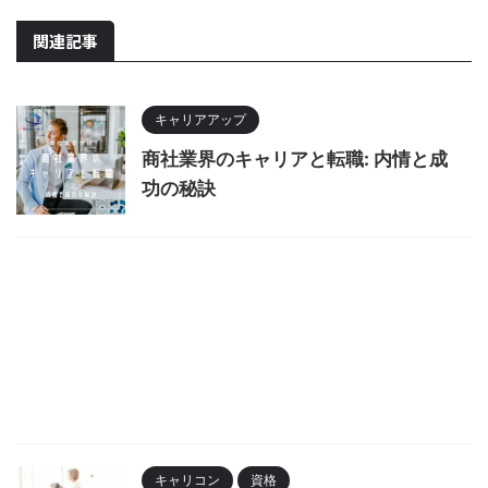
関連記事
キャリアアップ
商社業界のキャリアと転職: 内情と成
功の秘訣
キャリコン
資格