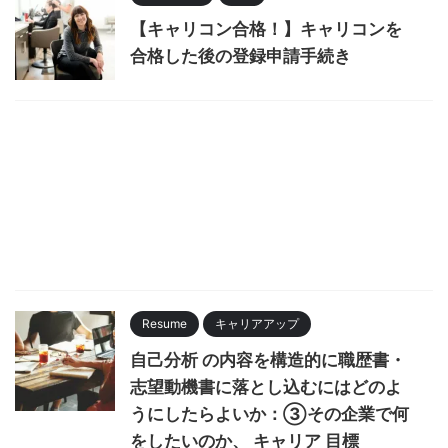
【キャリコン合格！】キャリコンを
合格した後の登録申請手続き
Resume
キャリアアップ
自己分析 の内容を構造的に職歴書・
志望動機書に落とし込むにはどのよ
うにしたらよいか：③その企業で何
をしたいのか、 キャリア 目標