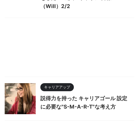
（Will）2/2
キャリアアップ
説得力を持った キャリアゴール 設定
に必要な"S-M-A-R-T"な考え方