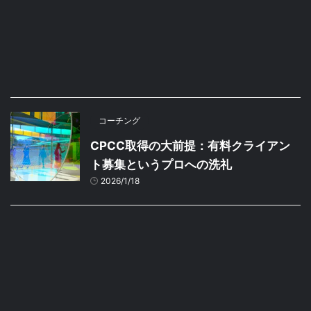
コーチング
CPCC取得の大前提：有料クライアン
ト募集というプロへの洗礼
2026/1/18