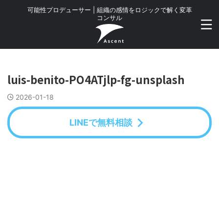
可能性プロデューサー | 組織の感情をロジックで解く変革
コンサル
luis-benito-PO4ATjlp-fg-unsplash
2026-01-18
LINEで無料相談