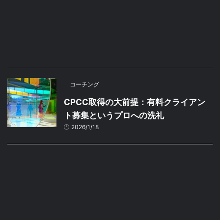
コーチング
CPCC取得の大前提：有料クライアン
ト募集というプロへの洗礼
2026/1/18