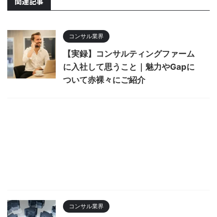
関連記事
コンサル業界
【実録】コンサルティングファーム
に入社して思うこと｜魅力やGapに
ついて赤裸々にご紹介
コンサル業界