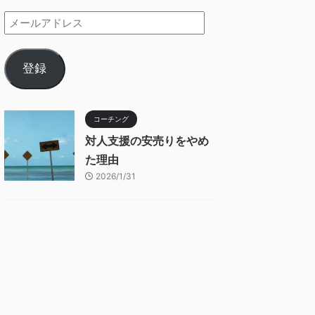
登録
コーチング
対人支援の安売りをやめ
た理由
2026/1/31