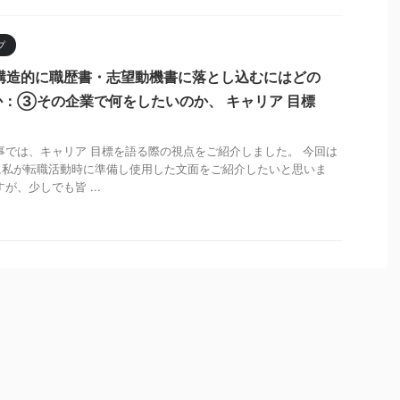
プ
構造的に職歴書・志望動機書に落とし込むにはどの
：③その企業で何をしたいのか、 キャリア 目標
事では、キャリア 目標を語る際の視点をご紹介しました。 今回は
に私が転職活動時に準備し使用した文面をご紹介したいと思いま
が、少しでも皆 ...