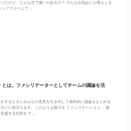
ジだけど、どんな点で違いがあるの？ そんなお悩みにお答えしま
ングファームで ...
 とは。ファシリテーターとしてチームの議論を活
話をするときにみんなの意見を引き出して最終的に議論をまとめる
大いに役立ちます。このような能力を ファシリテーション 、議
援する役割をフ ...