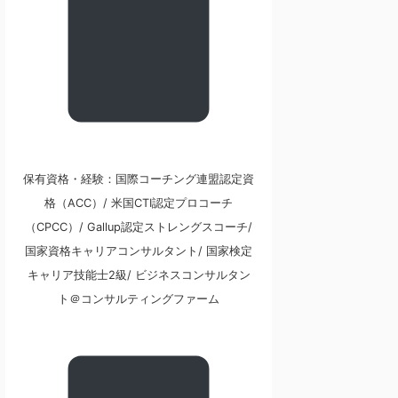
保有資格・経験：国際コーチング連盟認定資
格（ACC）/ 米国CTI認定プロコーチ
（CPCC）/ Gallup認定ストレングスコーチ/
国家資格キャリアコンサルタント/ 国家検定
キャリア技能士2級/ ビジネスコンサルタン
ト＠コンサルティングファーム