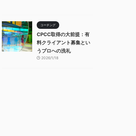
コーチング
CPCC取得の大前提：有
料クライアント募集とい
うプロへの洗礼
2026/1/18