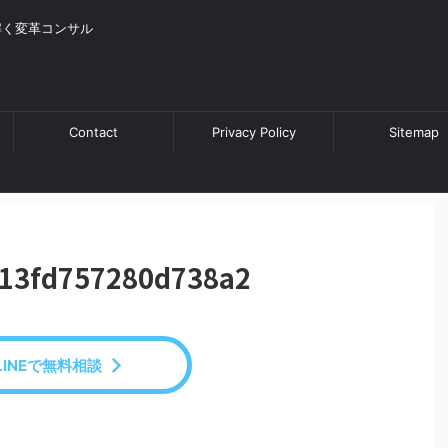
解く変革コンサル
Contact
Privacy Policy
Sitemap
13fd757280d738a2
LINEで無料相談