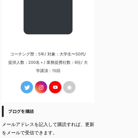
コーチング歴：5年/ 対象：大学生〜50代/
提供人数：200名＋/ 業務提携社数：6社/ 大
学講演：15回
ブログを購読
メールアドレスを記入して購読すれば、更新
をメールで受信できます。