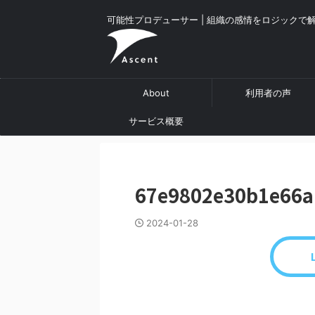
可能性プロデューサー | 組織の感情をロジックで
About
利用者の声
サービス概要
67e9802e30b1e66a
2024-01-28