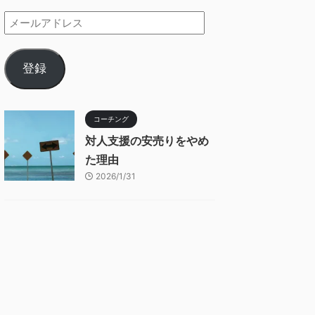
登録
コーチング
対人支援の安売りをやめ
た理由
2026/1/31