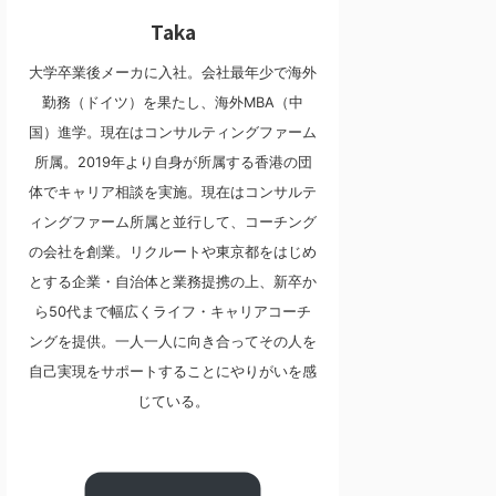
Taka
大学卒業後メーカに入社。会社最年少で海外
勤務（ドイツ）を果たし、海外MBA（中
国）進学。現在はコンサルティングファーム
所属。2019年より自身が所属する香港の団
体でキャリア相談を実施。現在はコンサルテ
ィングファーム所属と並行して、コーチング
の会社を創業。リクルートや東京都をはじめ
とする企業・自治体と業務提携の上、新卒か
ら50代まで幅広くライフ・キャリアコーチ
ングを提供。一人一人に向き合ってその人を
自己実現をサポートすることにやりがいを感
じている。