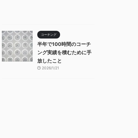
コーチング
半年で100時間のコーチ
ング実績を積むために手
放したこと
2026/1/21