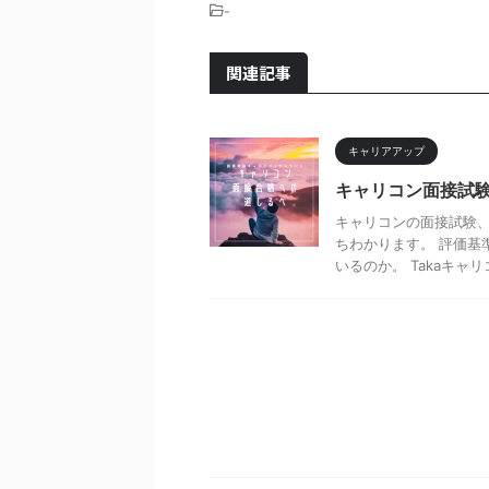
-
関連記事
キャリアアップ
キャリコン面接試
キャリコンの面接試験、
ちわかります。 評価基
いるのか。 Takaキャリコ