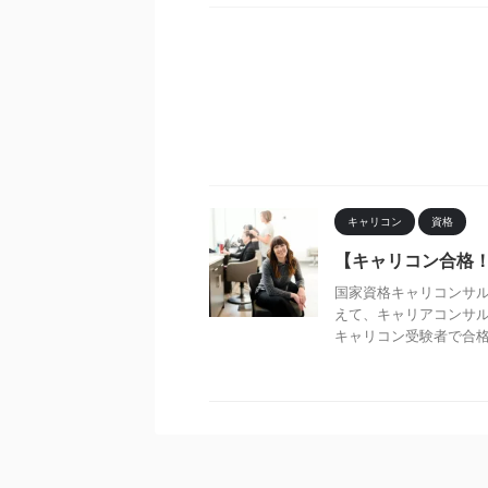
キャリコン
資格
【キャリコン合格
国家資格キャリコンサル
えて、キャリアコンサル
キャリコン受験者で合格後