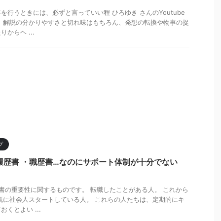
行うときには、必ずと言っていい程 ひろゆき さんのYoutube
 解説の分かりやすさと切れ味はもちろん、発想の転換や物事の捉
からヘ ...
プ
履歴書 ・職歴書…なのにサポート体制が十分でない
歴書の重要性に関するものです。 転職したことがある人。 これから
既に社会人スタートしている人。 これらの人たちは、定期的にキ
くとよい ...