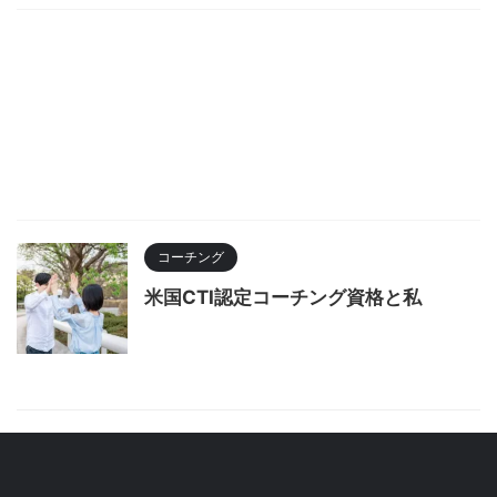
コーチング
米国CTI認定コーチング資格と私