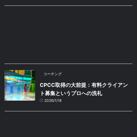
コーチング
CPCC取得の大前提：有料クライアン
ト募集というプロへの洗礼
2026/1/18