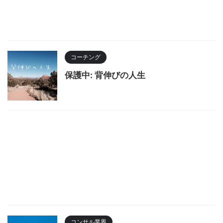
コーチング
保護中: 背伸びの人生
コンサル業界