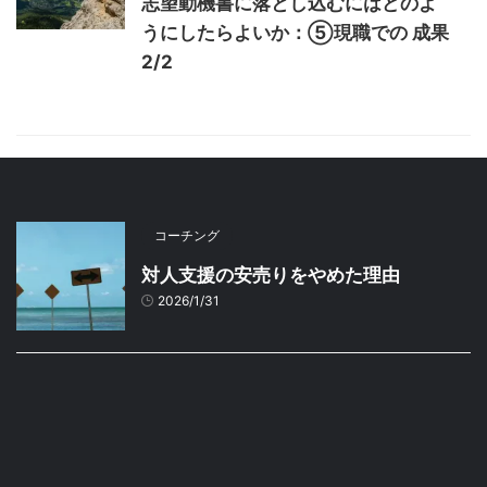
志望動機書に落とし込むにはどのよ
うにしたらよいか：⑤現職での 成果
2/2
コーチング
対人支援の安売りをやめた理由
2026/1/31