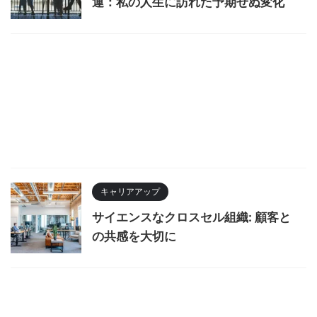
運：私の人生に訪れた予期せぬ変化
キャリアアップ
サイエンスなクロスセル組織: 顧客と
の共感を大切に