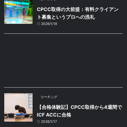
CPCC取得の大前提：有料クライアン
ト募集というプロへの洗礼
2026/1/18
コーチング
【合格体験記】CPCC取得から4週間で
ICF ACCに合格
2026/1/17