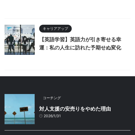
キャリアアップ
【英語学習】英語力が引き寄せる幸
運：私の人生に訪れた予期せぬ変化
コーチング
対人支援の安売りをやめた理由
2026/1/31