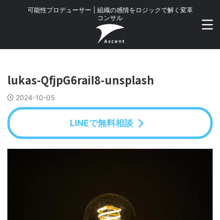
可能性プロデューサー | 組織の感情をロジックで解く変革
コンサル
lukas-QfjpG6raiI8-unsplash
2024-10-05
LINEで無料相談