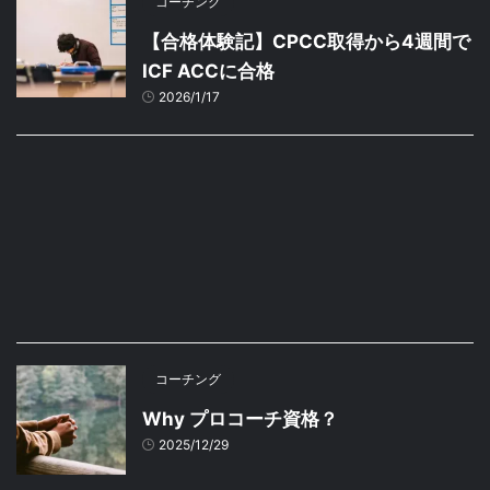
コーチング
【合格体験記】CPCC取得から4週間で
ICF ACCに合格
2026/1/17
コーチング
Why プロコーチ資格？
2025/12/29