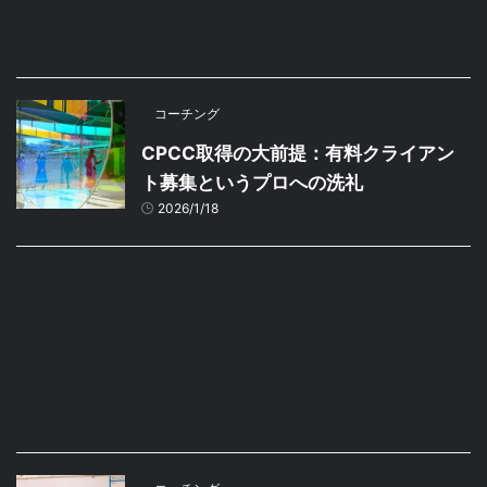
コーチング
CPCC取得の大前提：有料クライアン
ト募集というプロへの洗礼
2026/1/18