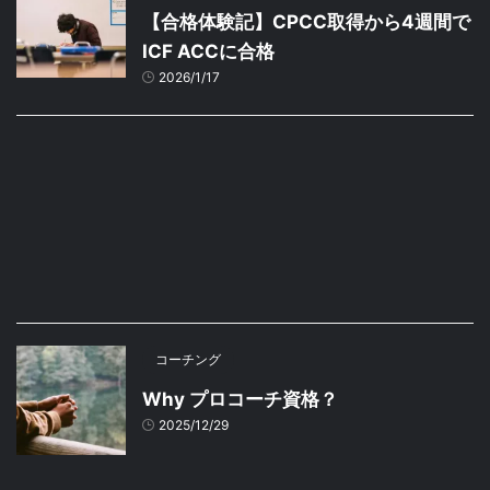
【合格体験記】CPCC取得から4週間で
ICF ACCに合格
2026/1/17
コーチング
Why プロコーチ資格？
2025/12/29