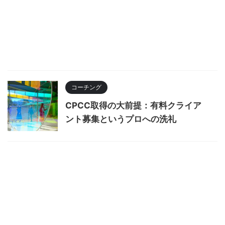
コーチング
CPCC取得の大前提：有料クライア
ント募集というプロへの洗礼