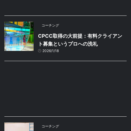
コーチング
CPCC取得の大前提：有料クライアン
ト募集というプロへの洗礼
2026/1/18
コーチング