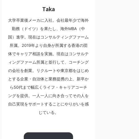
Taka
大学卒業後メーカに入社。会社最年少で海外
勤務（ドイツ）を果たし、海外MBA（中
国）進学。現在はコンサルティングファーム
所属。2019年より自身が所属する香港の団
体でキャリア相談を実施。現在はコンサルテ
ィングファーム所属と並行して、コーチング
の会社を創業。リクルートや東京都をはじめ
とする企業・自治体と業務提携の上、新卒か
ら50代まで幅広くライフ・キャリアコーチ
ングを提供。一人一人に向き合ってその人を
自己実現をサポートすることにやりがいを感
じている。