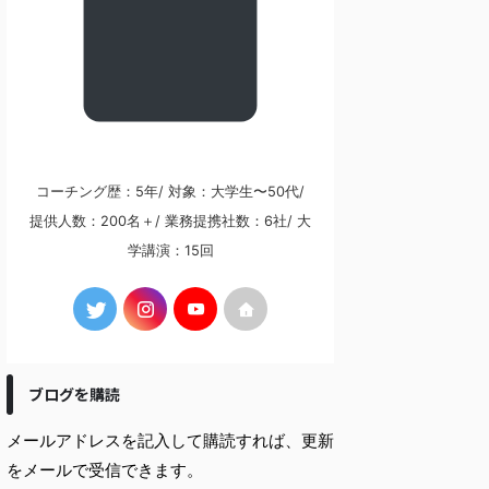
コーチング歴：5年/ 対象：大学生〜50代/
提供人数：200名＋/ 業務提携社数：6社/ 大
学講演：15回
ブログを購読
メールアドレスを記入して購読すれば、更新
をメールで受信できます。