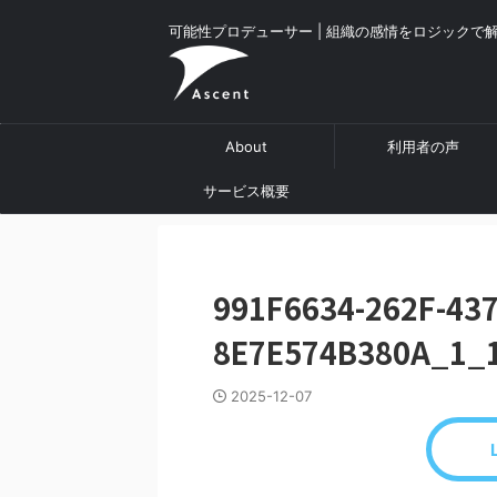
可能性プロデューサー | 組織の感情をロジックで
About
利用者の声
サービス概要
991F6634-262F-437
8E7E574B380A_1_
2025-12-07