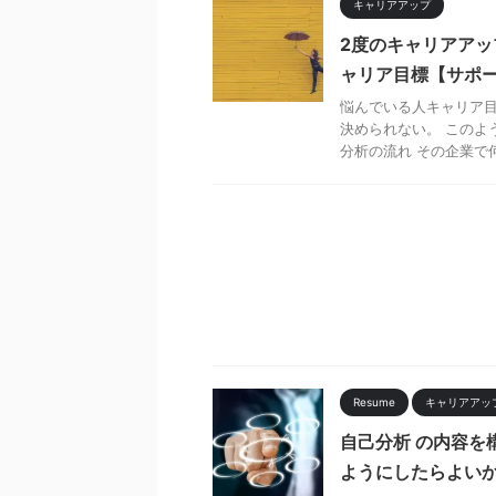
キャリアアップ
2度のキャリアア
ャリア目標【サポ
悩んでいる人キャリア目
決められない。 このよ
分析の流れ その企業で何を
Resume
キャリアアッ
自己分析 の内容を
ようにしたらよいか