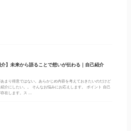
紹介】未来から語ることで想いが伝わる｜自己紹介
があまり得意ではない。あらかじめ内容を考えておきたいのだけど
紹介にしたい。。 そんなお悩みにお応えします。 ポイント 自己
在します。ス ...