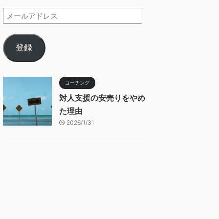
登録
コーチング
対人支援の安売りをやめ
た理由
2026/1/31