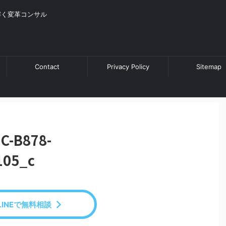
解く変革コンサル
Contact
Privacy Policy
Sitemap
C-B878-
105_c
LINEで無料相談