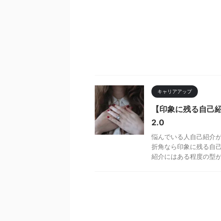
キャリアアップ
【印象に残る自己
2.0
悩んでいる人自己紹介
折角なら印象に残る自己
紹介にはある程度の型が存