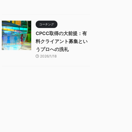
コーチング
CPCC取得の大前提：有
料クライアント募集とい
うプロへの洗礼
2026/1/18