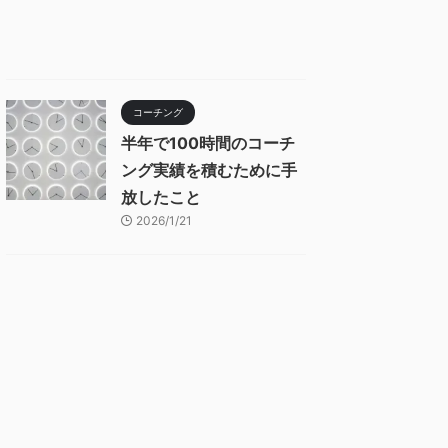
コーチング
半年で100時間のコーチ
ング実績を積むために手
放したこと
2026/1/21