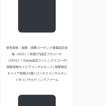
保有資格・経験：国際コーチング連盟認定資
格（ACC）/ 米国CTI認定プロコーチ
（CPCC）/ Gallup認定ストレングスコーチ/
国家資格キャリアコンサルタント/ 国家検定
キャリア技能士2級/ ビジネスコンサルタン
ト＠コンサルティングファーム