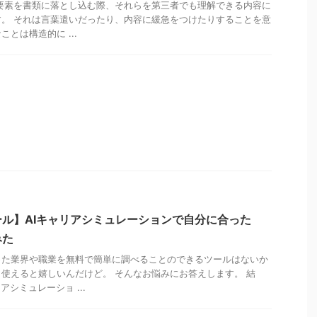
要素を書類に落とし込む際、それらを第三者でも理解できる内容に
。 それは言葉遣いだったり、内容に緩急をつけたりすることを意
とは構造的に ...
ル】AIキャリアシミュレーションで自分に合った
みた
った業界や職業を無料で簡単に調べることのできるツールはないか
使えると嬉しいんだけど。 そんなお悩みにお答えします。 結
アシミュレーショ ...