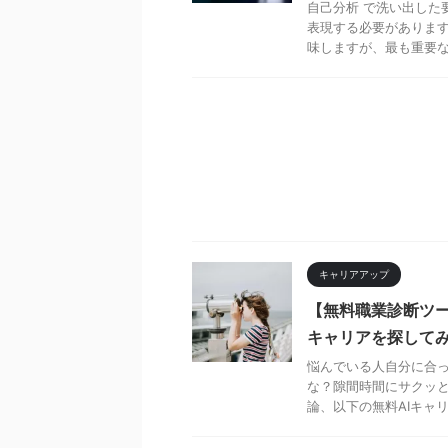
自己分析 で洗い出した
表現する必要があります
味しますが、最も重要なこ
キャリアアップ
【無料職業診断ツー
キャリアを探して
悩んでいる人自分に合
な？隙間時間にサクッと
論、以下の無料AIキャリ