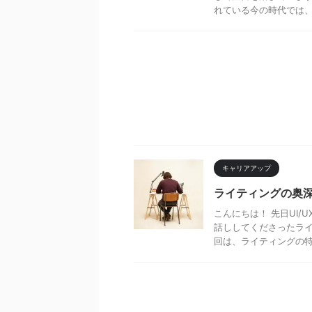
れている今の時代では、テ
キャリアアップ
ライティングの奥
こんにちは！ 先日UI
話ししてくださったライ
回は、ライティングの特性