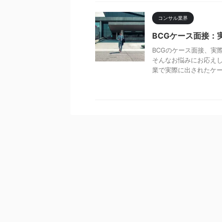
コンサル業界
BCGケース面接：
BCGのケース面接、実
そんなお悩みにお応えし
業で実際に出されたケース