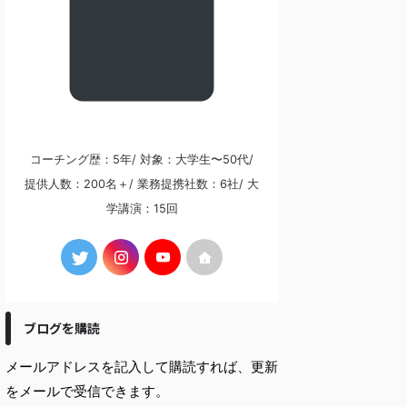
コーチング歴：5年/ 対象：大学生〜50代/
提供人数：200名＋/ 業務提携社数：6社/ 大
学講演：15回
ブログを購読
メールアドレスを記入して購読すれば、更新
をメールで受信できます。