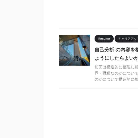
Resume
キャリアアッ
自己分析 の内容を
ようにしたらよいか
前回は構造的に整理し
界・職種なのかについて
のかについて構造的に整理