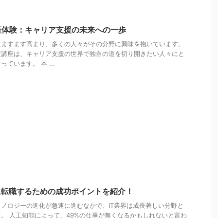
座体験：キャリア支援の未来への一歩
はますます高まり、多くの人々がその分野に興味を抱いています。
定講座は、キャリア支援の世界で独自の道を切り開きたい人々にと
ています。 本 ...
に転職するための成功ポイントを紹介！
ノロジーの進化が急速に進むなかで、IT業界は成長著しい分野と
。 人工知能によって、49%の仕事が無くなるかもしれないと言わ