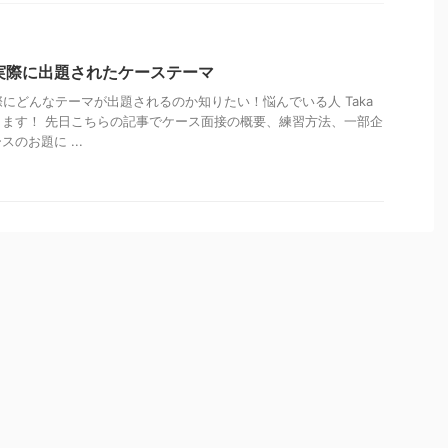
実際に出題されたケーステーマ
際にどんなテーマが出題されるのか知りたい！悩んでいる人 Taka
ます！ 先日こちらの記事でケース面接の概要、練習方法、一部企
のお題に ...