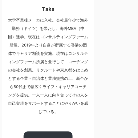
Taka
大学卒業後メーカに入社。会社最年少で海外
勤務（ドイツ）を果たし、海外MBA（中
国）進学。現在はコンサルティングファーム
所属。2019年より自身が所属する香港の団
体でキャリア相談を実施。現在はコンサルテ
ィングファーム所属と並行して、コーチング
の会社を創業。リクルートや東京都をはじめ
とする企業・自治体と業務提携の上、新卒か
ら50代まで幅広くライフ・キャリアコーチ
ングを提供。一人一人に向き合ってその人を
自己実現をサポートすることにやりがいを感
じている。