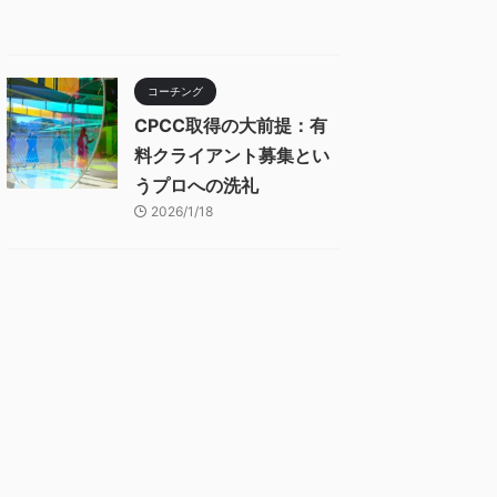
コーチング
CPCC取得の大前提：有
料クライアント募集とい
うプロへの洗礼
2026/1/18