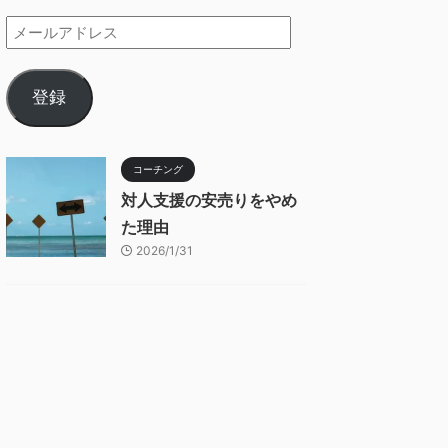
登録
コーチング
対人支援の安売りをやめ
た理由
2026/1/31