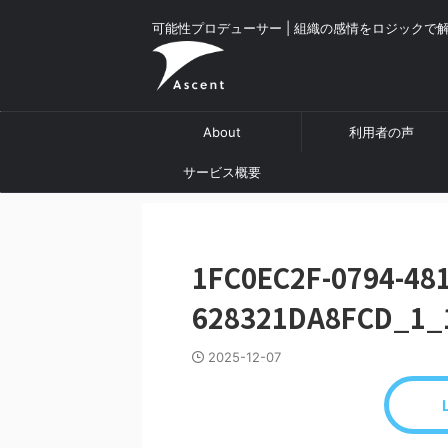
可能性プロデューサー | 組織の感情をロジックで
About
利用者の声
サービス概要
1FC0EC2F-0794-48
628321DA8FCD_1_
2025-12-07