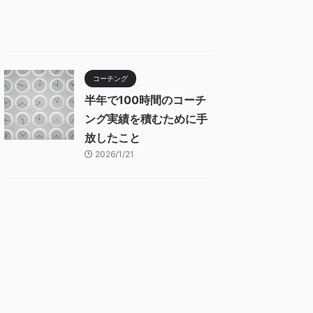
コーチング
半年で100時間のコーチ
ング実績を積むために手
放したこと
2026/1/21