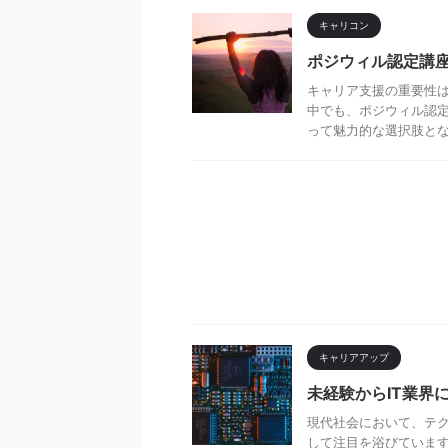
キャリコン
ポジウィル認定講
キャリア支援の重要性
中でも、ポジウィル認
って魅力的な選択肢となっ
キャリアアップ
未経験からIT業界
現代社会において、テク
して注目を浴びています