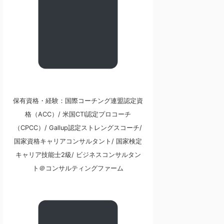
保有資格・経験：国際コーチング連盟認定資
格（ACC）/ 米国CTI認定プロコーチ
（CPCC）/ Gallup認定ストレングスコーチ/
国家資格キャリアコンサルタント/ 国家検定
キャリア技能士2級/ ビジネスコンサルタン
ト＠コンサルティングファーム