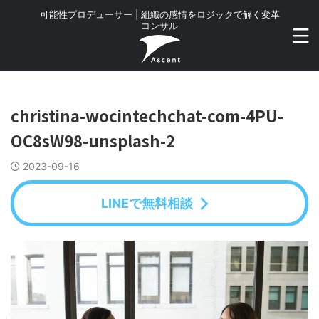
可能性プロデューサー | 組織の感情をロジックで解く変革
コンサル
christina-wocintechchat-com-4PU-
OC8sW98-unsplash-2
2023-09-16
LINEで無料相談