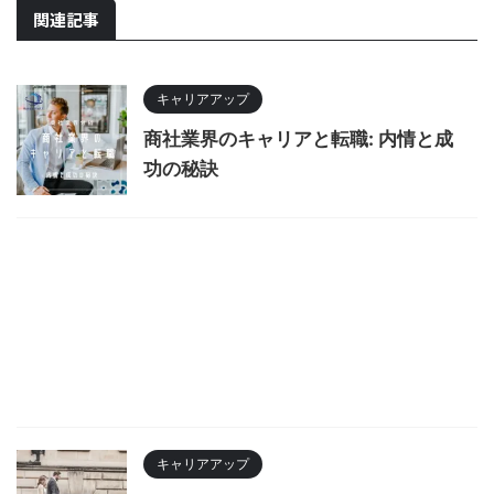
関連記事
キャリアアップ
商社業界のキャリアと転職: 内情と成
功の秘訣
キャリアアップ