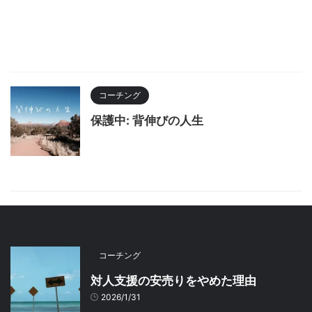
コーチング
保護中: 背伸びの人生
コーチング
対人支援の安売りをやめた理由
2026/1/31