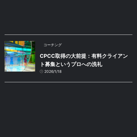
コーチング
CPCC取得の大前提：有料クライアン
ト募集というプロへの洗礼
2026/1/18