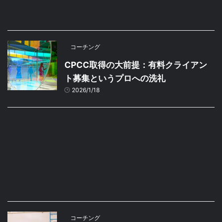
コーチング
CPCC取得の大前提：有料クライアン
ト募集というプロへの洗礼
2026/1/18
コーチング