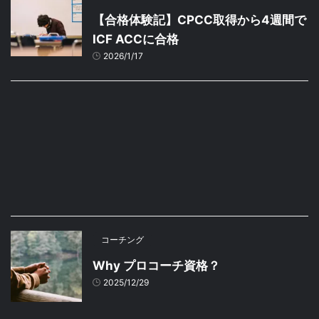
【合格体験記】CPCC取得から4週間で
ICF ACCに合格
2026/1/17
コーチング
Why プロコーチ資格？
2025/12/29