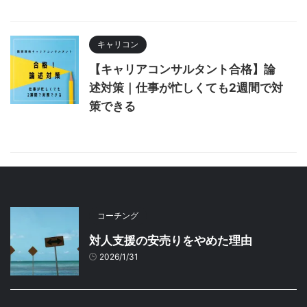
キャリコン
【キャリアコンサルタント合格】論
述対策｜仕事が忙しくても2週間で対
策できる
コーチング
対人支援の安売りをやめた理由
2026/1/31