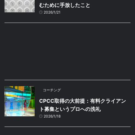
むために手放したこと
2026/1/21
コーチング
CPCC取得の大前提：有料クライアン
ト募集というプロへの洗礼
2026/1/18