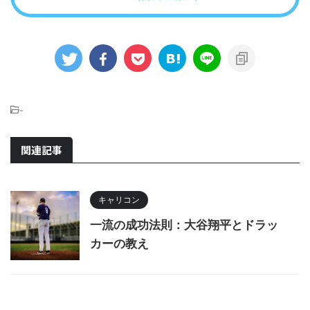
-
関連記事
キャリコン
一流の成功法則：大谷翔平とドラッ
カーの教え