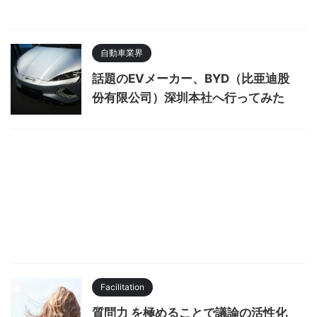
自動車業界
話題のEVメーカー、BYD（比亜迪股
份有限公司）深圳本社へ行ってみた
Facilitation
質問力 を極めることで議論の活性化