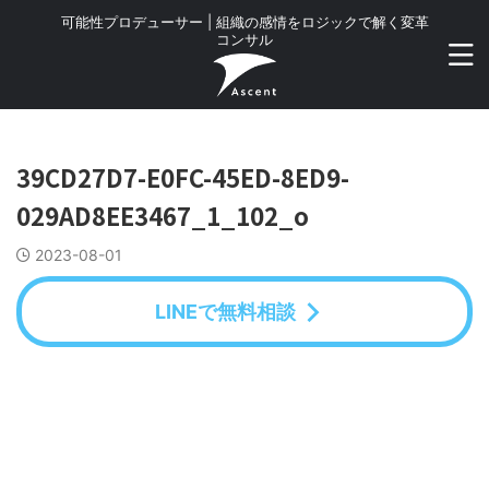
可能性プロデューサー | 組織の感情をロジックで解く変革
コンサル
39CD27D7-E0FC-45ED-8ED9-
029AD8EE3467_1_102_o
2023-08-01
LINEで無料相談