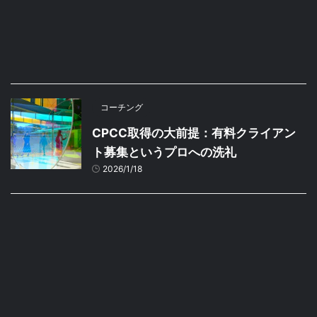
コーチング
CPCC取得の大前提：有料クライアン
ト募集というプロへの洗礼
2026/1/18