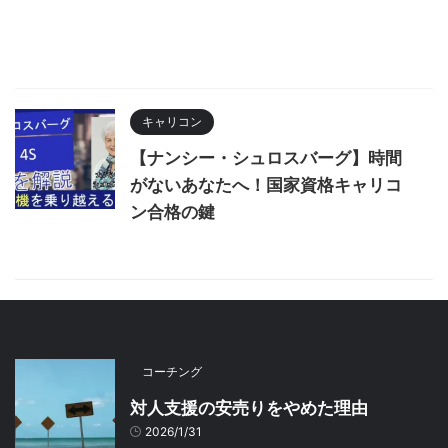
キャリコン
【ナンシー・シュロスバーグ】時間
がないあなたへ！国家資格キャリコ
ン合格の鍵
コーチング
対人支援の安売りをやめた理由
2026/1/31