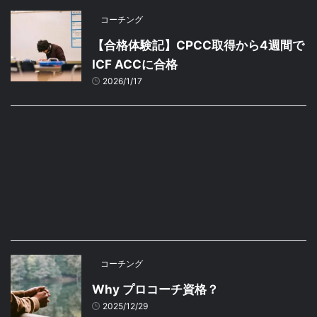
コーチング
【合格体験記】CPCC取得から4週間で
ICF ACCに合格
2026/1/17
コーチング
Why プロコーチ資格？
2025/12/29