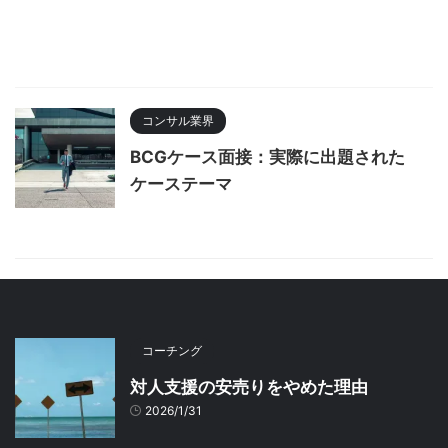
コンサル業界
BCGケース面接：実際に出題された
ケーステーマ
コーチング
対人支援の安売りをやめた理由
2026/1/31