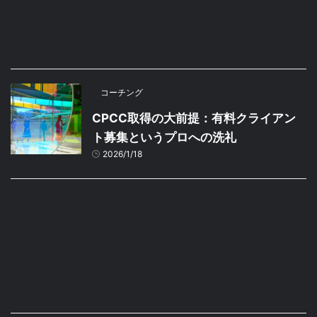
コーチング
CPCC取得の大前提：有料クライアン
ト募集というプロへの洗礼
2026/1/18