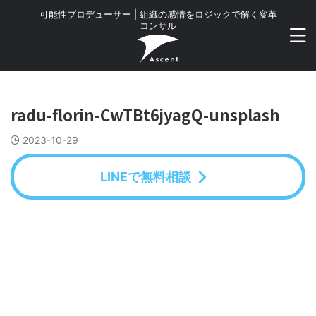
可能性プロデューサー | 組織の感情をロジックで解く変革
コンサル
radu-florin-CwTBt6jyagQ-unsplash
2023-10-29
LINEで無料相談