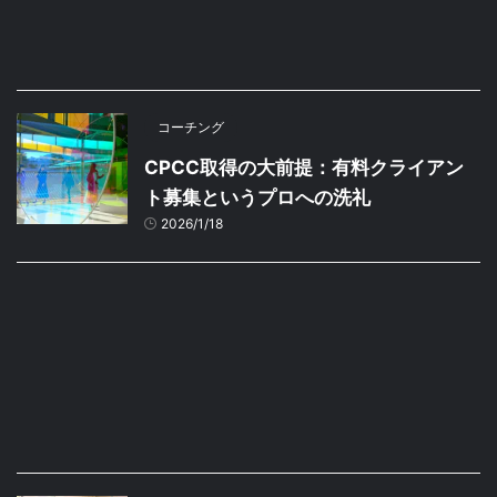
コーチング
CPCC取得の大前提：有料クライアン
ト募集というプロへの洗礼
2026/1/18