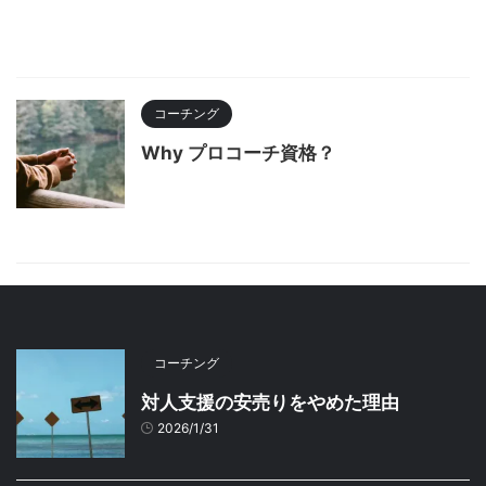
コーチング
Why プロコーチ資格？
コーチング
対人支援の安売りをやめた理由
2026/1/31