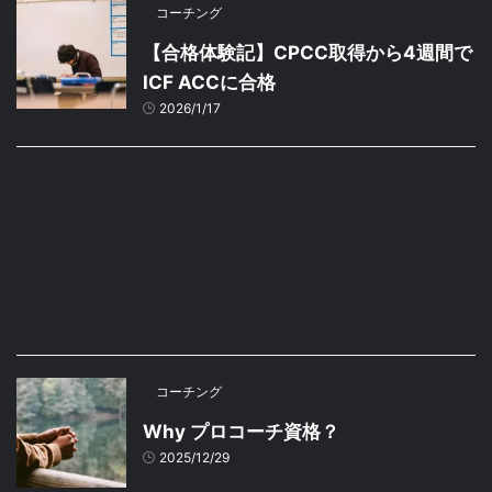
コーチング
【合格体験記】CPCC取得から4週間で
ICF ACCに合格
2026/1/17
コーチング
Why プロコーチ資格？
2025/12/29