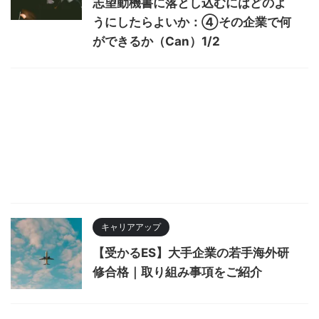
志望動機書に落とし込むにはどのよ
うにしたらよいか：④その企業で何
ができるか（Can）1/2
キャリアアップ
【受かるES】大手企業の若手海外研
修合格｜取り組み事項をご紹介