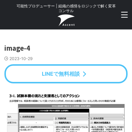
可能性プロデューサー | 組織の感情をロジックで解く変革
コンサル
image-4
2023-10-29
LINEで無料相談