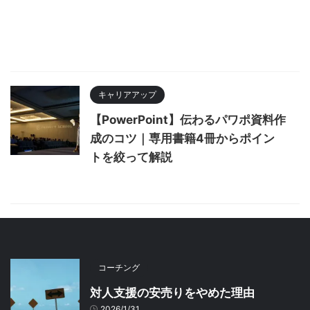
キャリアアップ
【PowerPoint】伝わるパワポ資料作
成のコツ｜専用書籍4冊からポイン
トを絞って解説
コーチング
対人支援の安売りをやめた理由
2026/1/31