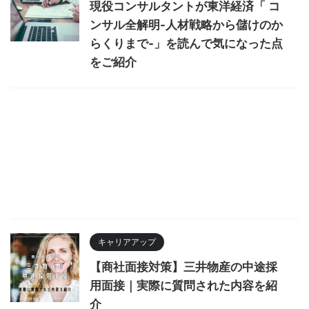
現役コンサルタントが東洋経済「 コ
ンサル全解明-人材戦略から儲けのか
らくりまで-」を読んで気になった点
をご紹介
キャリアアップ
【商社面接対策】三井物産の中途採
用面接｜実際に質問された内容を紹
介