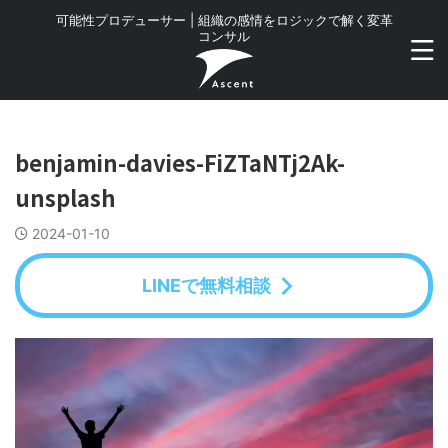
可能性プロデューサー | 組織の感情をロジックで解く変革
コンサル
benjamin-davies-FiZTaNTj2Ak-
unsplash
2024-01-10
LINEで無料相談