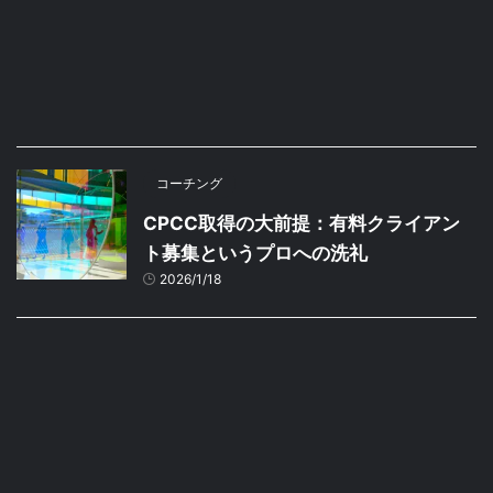
コーチング
CPCC取得の大前提：有料クライアン
ト募集というプロへの洗礼
2026/1/18