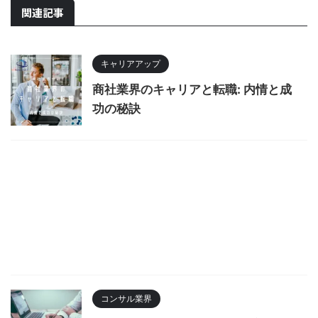
関連記事
キャリアアップ
商社業界のキャリアと転職: 内情と成
功の秘訣
コンサル業界