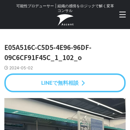
可能性プロデューサー | 組織の感情をロジックで解く変革
コンサル
E05A516C-C5D5-4E96-96DF-
09C6CF91F45C_1_102_o
2024-05-02
LINEで無料相談