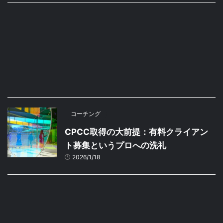
コーチング
CPCC取得の大前提：有料クライアン
ト募集というプロへの洗礼
2026/1/18