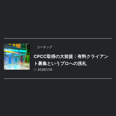
コーチング
CPCC取得の大前提：有料クライアン
ト募集というプロへの洗礼
2026/1/18