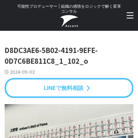
可能性プロデューサー | 組織の感情をロジックで解く変革
コンサル
D8DC3AE6-5B02-4191-9EFE-
0D7C6BE811C8_1_102_o
2024-05-02
LINEで無料相談