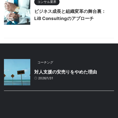
コンサル業界
ビジネス成長と組織変革の舞台裏：
LiB Consultingのアプローチ
コーチング
対人支援の安売りをやめた理由
2026/1/31