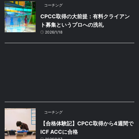
コーチング
CPCC取得の大前提：有料クライアン
ト募集というプロへの洗礼
2026/1/18
コーチング
【合格体験記】CPCC取得から4週間で
ICF ACCに合格