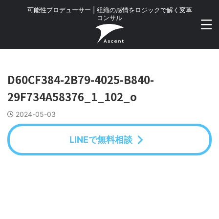
可能性プロデューサー | 組織の感情をロジックで解く変革
コンサル
D60CF384-2B79-4025-B840-
29F734A58376_1_102_o
2024-05-03
LINEで無料相談