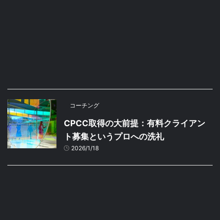
コーチング
CPCC取得の大前提：有料クライアン
ト募集というプロへの洗礼
2026/1/18