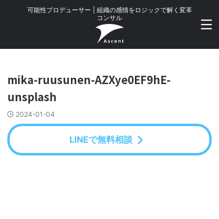
可能性プロデューサー | 組織の感情をロジックで解く変革
コンサル
mika-ruusunen-AZXye0EF9hE-
unsplash
2024-01-04
LINEで無料相談