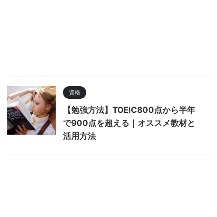
資格
【勉強方法】TOEIC800点から半年
で900点を超える｜オススメ教材と
活用方法