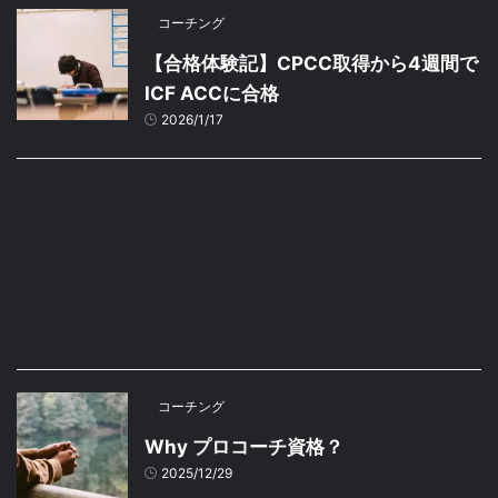
コーチング
【合格体験記】CPCC取得から4週間で
ICF ACCに合格
2026/1/17
コーチング
Why プロコーチ資格？
2025/12/29