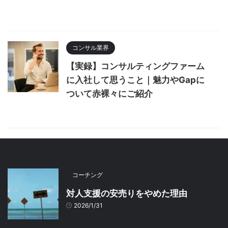
コンサル業界
【実録】コンサルティングファーム
に入社して思うこと｜魅力やGapに
ついて赤裸々にご紹介
コーチング
対人支援の安売りをやめた理由
2026/1/31