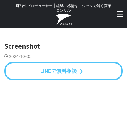
可能性プロデューサー | 組織の感情をロジックで解く変革
コンサル
Screenshot
2024-10-05
LINEで無料相談