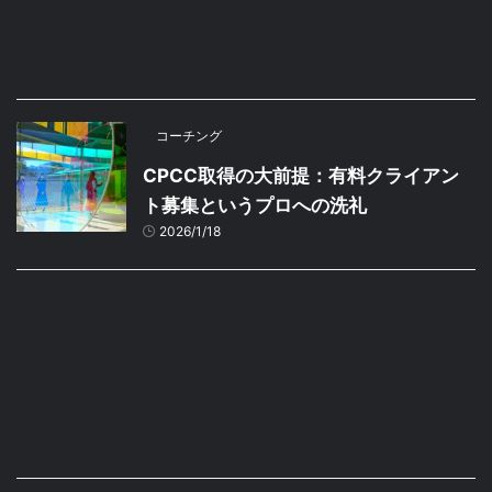
コーチング
CPCC取得の大前提：有料クライアン
ト募集というプロへの洗礼
2026/1/18