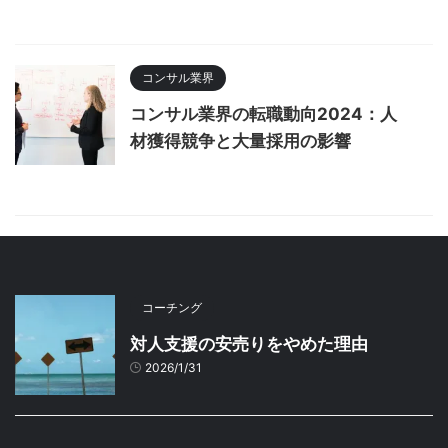
コンサル業界
コンサル業界の転職動向2024：人
材獲得競争と大量採用の影響
コーチング
対人支援の安売りをやめた理由
2026/1/31