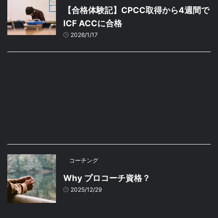
【合格体験記】CPCC取得から4週間で
ICF ACCに合格
2026/1/17
コーチング
Why プロコーチ資格？
2025/12/29