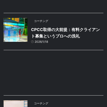
コーチング
CPCC取得の大前提：有料クライアン
ト募集というプロへの洗礼
2026/1/18
コーチング