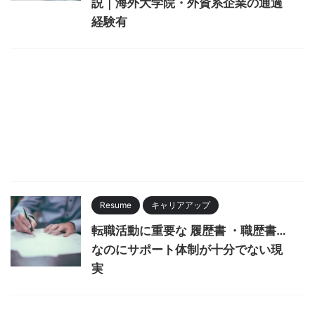
説｜海外大学院・外資系企業の通過
経験有
Resume
キャリアアップ
転職活動に重要な 履歴書 ・職歴書…
なのにサポート体制が十分でない現
実