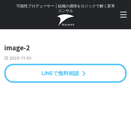
可能性プロデューサー | 組織の感情をロジックで解く変革
コンサル
image-2
2023-11-01
LINEで無料相談