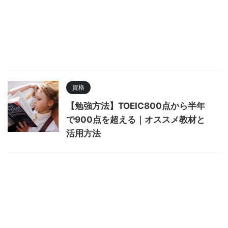
資格
【勉強方法】TOEIC800点から半年
で900点を超える｜オススメ教材と
活用方法