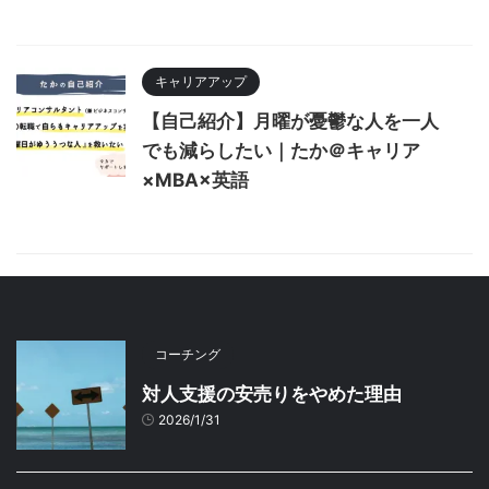
キャリアアップ
【自己紹介】月曜が憂鬱な人を一人
でも減らしたい｜たか＠キャリア
×MBA×英語
コーチング
対人支援の安売りをやめた理由
2026/1/31