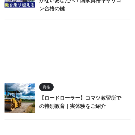
がないあなたへ！国家資格キャリコ
ン合格の鍵
資格
【ロードローラー】コマツ教習所で
の特別教育｜実体験をご紹介