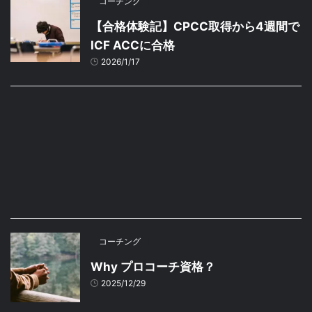
コーチング
【合格体験記】CPCC取得から4週間で
ICF ACCに合格
2026/1/17
コーチング
Why プロコーチ資格？
2025/12/29