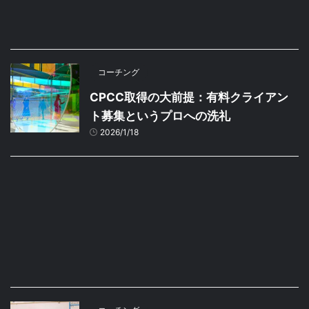
コーチング
CPCC取得の大前提：有料クライアン
ト募集というプロへの洗礼
2026/1/18