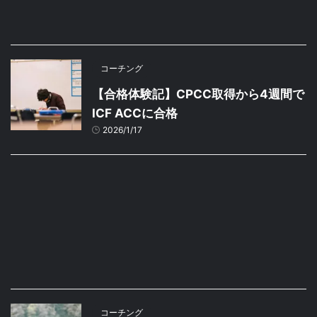
コーチング
【合格体験記】CPCC取得から4週間で
ICF ACCに合格
2026/1/17
コーチング