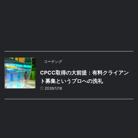
コーチング
CPCC取得の大前提：有料クライアン
ト募集というプロへの洗礼
2026/1/18