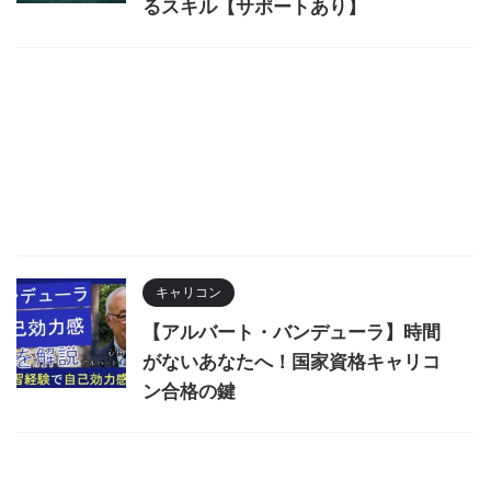
るスキル【サポートあり】
キャリコン
【アルバート・バンデューラ】時間
がないあなたへ！国家資格キャリコ
ン合格の鍵