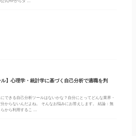
式HPからダ ...
ール】心理学・統計学に基づく自己分析で適職を判
単にできる自己分析ツールはないかな？自分にとってどんな業界・
分からないんだよね。 そんなお悩みにお答えします。 結論：無
から利用するこ ...