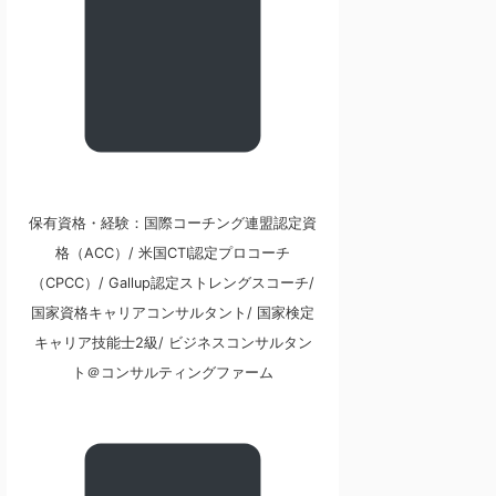
保有資格・経験：国際コーチング連盟認定資
格（ACC）/ 米国CTI認定プロコーチ
（CPCC）/ Gallup認定ストレングスコーチ/
国家資格キャリアコンサルタント/ 国家検定
キャリア技能士2級/ ビジネスコンサルタン
ト＠コンサルティングファーム