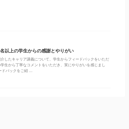
0名以上の学生からの感謝とやりがい
紹介したキャリア講義について、学生からフィードバックをいただ
上の学生から丁寧なコメントをいただき、実にやりがいを感じまし
ドバックをご紹 ...