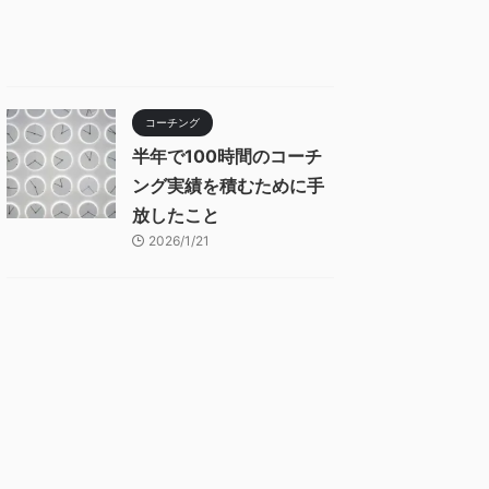
コーチング
半年で100時間のコーチ
ング実績を積むために手
放したこと
2026/1/21