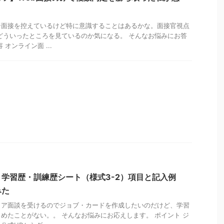
ン面接を控えているけど特に意識することはあるかな。面接官視点
どういったところを見ているのか気になる。 そんなお悩みにお答
オンライン面 ...
学習歴・訓練歴シート（様式3-2）項目と記入例
みた
リア面談を受けるのでジョブ・カードを作成したいのだけど、学習
めたことがない。。 そんなお悩みにお応えします。 ポイント ジ