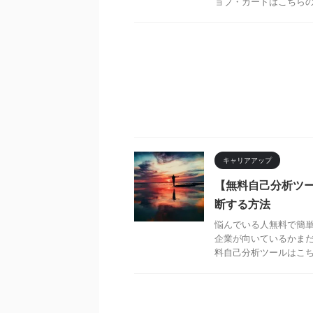
ョブ・カードはこちらの公
キャリアアップ
【無料自己分析ツ
断する方法
悩んでいる人無料で簡
企業が向いているかまだ
料自己分析ツールはこちら