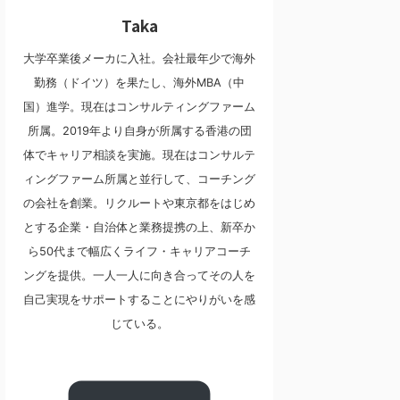
Taka
大学卒業後メーカに入社。会社最年少で海外
勤務（ドイツ）を果たし、海外MBA（中
国）進学。現在はコンサルティングファーム
所属。2019年より自身が所属する香港の団
体でキャリア相談を実施。現在はコンサルテ
ィングファーム所属と並行して、コーチング
の会社を創業。リクルートや東京都をはじめ
とする企業・自治体と業務提携の上、新卒か
ら50代まで幅広くライフ・キャリアコーチ
ングを提供。一人一人に向き合ってその人を
自己実現をサポートすることにやりがいを感
じている。