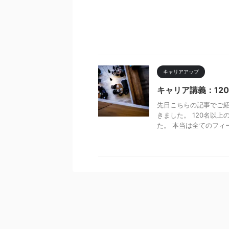
キャリアアップ
キャリア講義：12
先日こちらの記事でご
きました。 120名以
た。 本当は全てのフィー