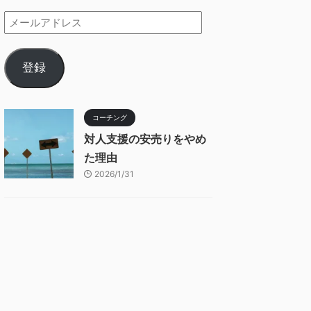
登録
コーチング
対人支援の安売りをやめ
た理由
2026/1/31