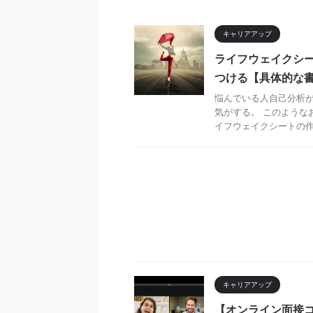
キャリアアップ
ライフウェイクシ
つける【具体的な
悩んでいる人自己分析が
気がする。 このような
イフウェイクシートの作成方
キャリアアップ
【オンライン面接コ