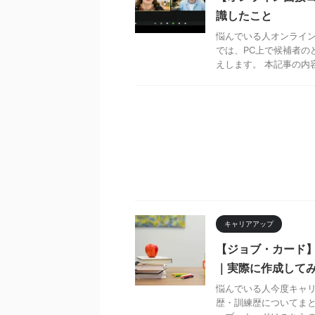
識したこと
悩んでいる人オンライ
では、PC上で候補者の
えします。 本記事の内容 
キャリアアップ
【ジョブ・カード】
｜実際に作成して
悩んでいる人今度キャ
歴・訓練歴についてまと