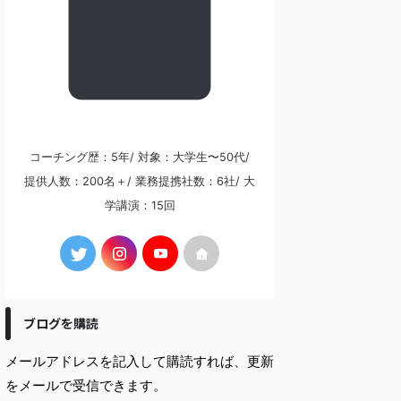
コーチング歴：5年/ 対象：大学生〜50代/
提供人数：200名＋/ 業務提携社数：6社/ 大
学講演：15回
ブログを購読
メールアドレスを記入して購読すれば、更新
をメールで受信できます。