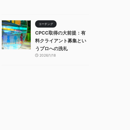
コーチング
CPCC取得の大前提：有
料クライアント募集とい
うプロへの洗礼
2026/1/18