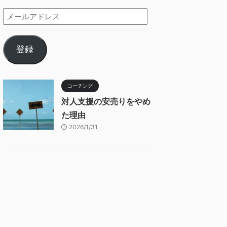
登録
コーチング
対人支援の安売りをやめ
た理由
2026/1/31