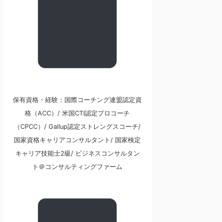
保有資格・経験：国際コーチング連盟認定資
格（ACC）/ 米国CTI認定プロコーチ
（CPCC）/ Gallup認定ストレングスコーチ/
国家資格キャリアコンサルタント/ 国家検定
キャリア技能士2級/ ビジネスコンサルタン
ト＠コンサルティングファーム