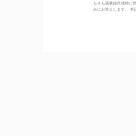
もそも議事録作成時に気
みにお答えします。 本記事