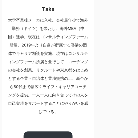
Taka
大学卒業後メーカに入社。会社最年少で海外
勤務（ドイツ）を果たし、海外MBA（中
国）進学。現在はコンサルティングファーム
所属。2019年より自身が所属する香港の団
体でキャリア相談を実施。現在はコンサルテ
ィングファーム所属と並行して、コーチング
の会社を創業。リクルートや東京都をはじめ
とする企業・自治体と業務提携の上、新卒か
ら50代まで幅広くライフ・キャリアコーチ
ングを提供。一人一人に向き合ってその人を
自己実現をサポートすることにやりがいを感
じている。