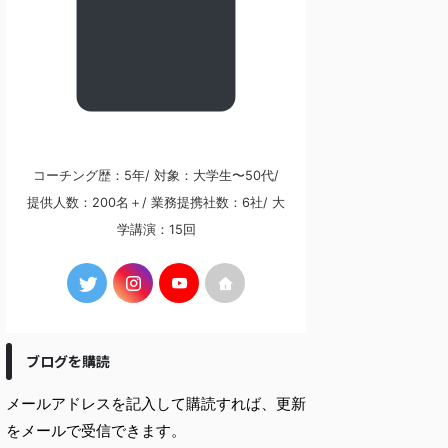
コーチング歴：5年/ 対象：大学生〜50代/
提供人数：200名＋/ 業務提携社数：6社/ 大
学講演：15回
ブログを購読
メールアドレスを記入して購読すれば、更新
をメールで受信できます。