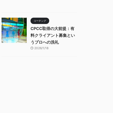
コーチング
CPCC取得の大前提：有
料クライアント募集とい
うプロへの洗礼
2026/1/18