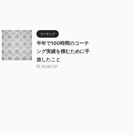
コーチング
半年で100時間のコーチ
ング実績を積むために手
放したこと
2026/1/21