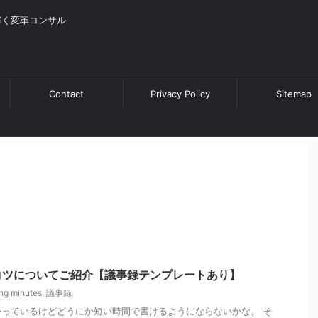
解く変革コンサル
Contact
Privacy Policy
Sitemap
コツについてご紹介【議事録テンプレートあり】
ng minutes
,
議事録
っているけどどうにか短い時間で書けるようにならないかな。 そ