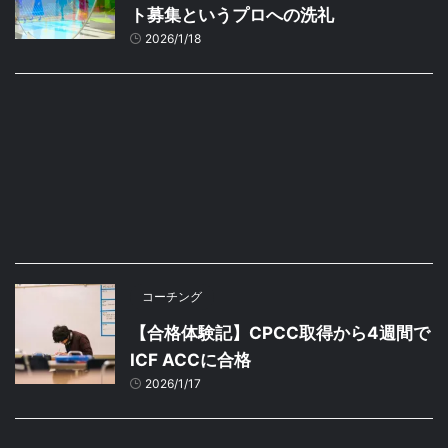
ト募集というプロへの洗礼
2026/1/18
コーチング
【合格体験記】CPCC取得から4週間で
ICF ACCに合格
2026/1/17