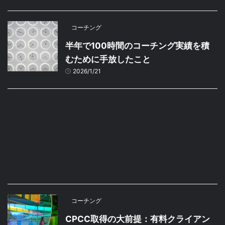
コーチング
半年で100時間のコーチング実績を積
むために手放したこと
2026/1/21
コーチング
CPCC取得の大前提：有料クライアン