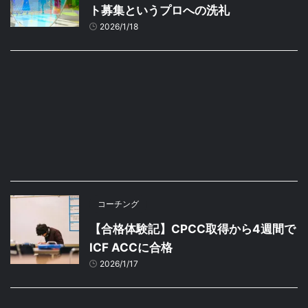
ト募集というプロへの洗礼
2026/1/18
コーチング
【合格体験記】CPCC取得から4週間で
ICF ACCに合格
2026/1/17