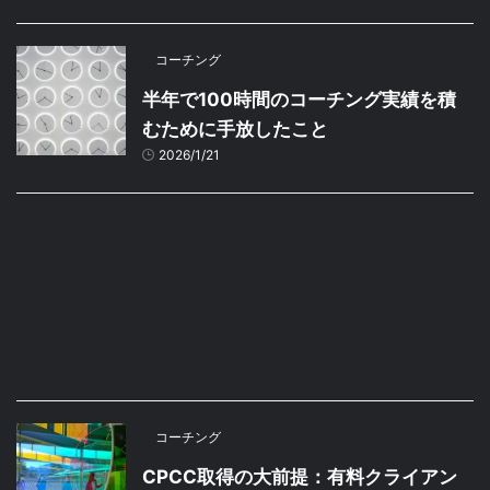
コーチング
半年で100時間のコーチング実績を積
むために手放したこと
2026/1/21
コーチング
CPCC取得の大前提：有料クライアン