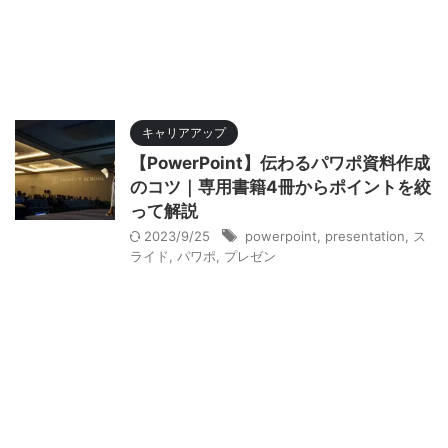
キャリアアップ
【PowerPoint】伝わるパワポ資料作成
のコツ｜専用書籍4冊からポイントを絞
って解説
2023/9/25
powerpoint
,
presentation
,
ス
ライド
,
パワポ
,
プレゼン