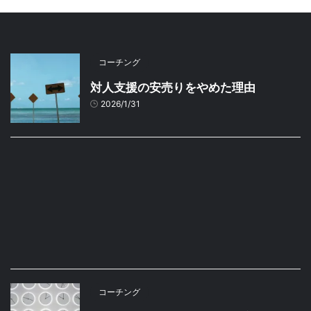
コーチング
対人支援の安売りをやめた理由
2026/1/31
コーチング