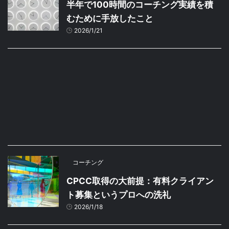
半年で100時間のコーチング実績を積
むために手放したこと
2026/1/21
コーチング
CPCC取得の大前提：有料クライアン
ト募集というプロへの洗礼
2026/1/18