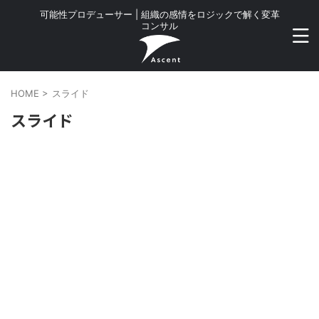
可能性プロデューサー | 組織の感情をロジックで解く変革
コンサル
HOME
>
スライド
スライド