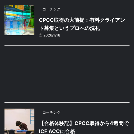
コーチング
CPCC取得の大前提：有料クライアン
ト募集というプロへの洗礼
2026/1/18
コーチング
【合格体験記】CPCC取得から4週間で
ICF ACCに合格