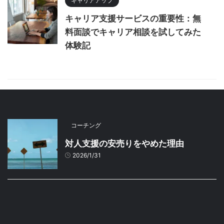
キャリアアップ
キャリア支援サービスの重要性：無
料面談でキャリア相談を試してみた
体験記
コーチング
対人支援の安売りをやめた理由
2026/1/31