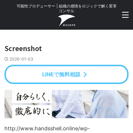
可能性プロデューサー | 組織の感情をロジックで解く変革
コンサル
Screenshot
2026-01-03
LINEで無料相談
http://www.handsshell.online/wp-