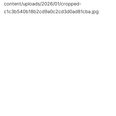
content/uploads/2026/01/cropped-
c1c3b540b18b2cd9a0c2cd3d0ad81cba.jpg