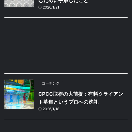
むために手放したこと
2026/1/21
コーチング
CPCC取得の大前提：有料クライアン
ト募集というプロへの洗礼
2026/1/18