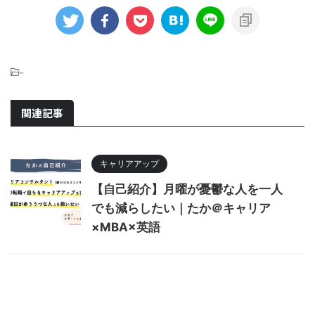
-
関連記事
キャリアアップ
【自己紹介】月曜が憂鬱な人を一人
でも減らしたい｜たか＠キャリア
×MBA×英語