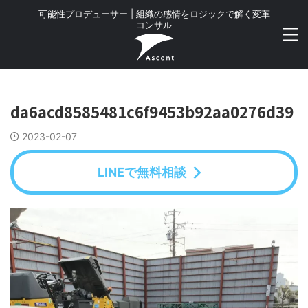
可能性プロデューサー | 組織の感情をロジックで解く変革
コンサル
da6acd8585481c6f9453b92aa0276d39
2023-02-07
LINEで無料相談