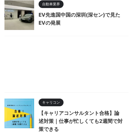
自動車業界
EV先進国中国の深圳(深セン)で見た
EVの発展
キャリコン
【キャリアコンサルタント合格】論
述対策｜仕事が忙しくても2週間で対
策できる