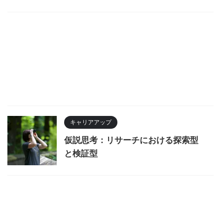
キャリアアップ
仮説思考：リサーチにおける探索型
と検証型