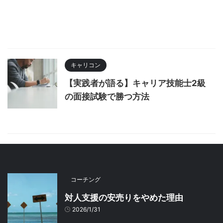
キャリコン
【実践者が語る】キャリア技能士2級
の面接試験で勝つ方法
コーチング
対人支援の安売りをやめた理由
2026/1/31