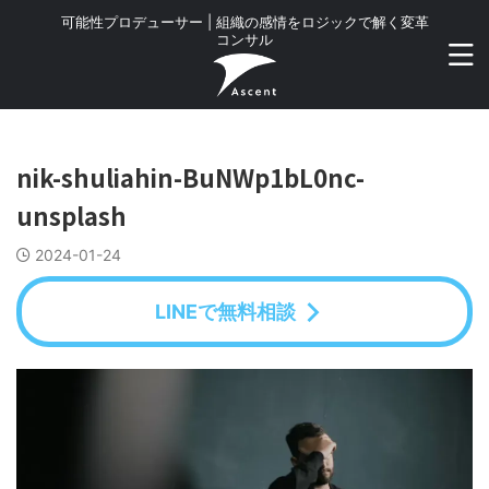
可能性プロデューサー | 組織の感情をロジックで解く変革
コンサル
nik-shuliahin-BuNWp1bL0nc-
unsplash
2024-01-24
LINEで無料相談