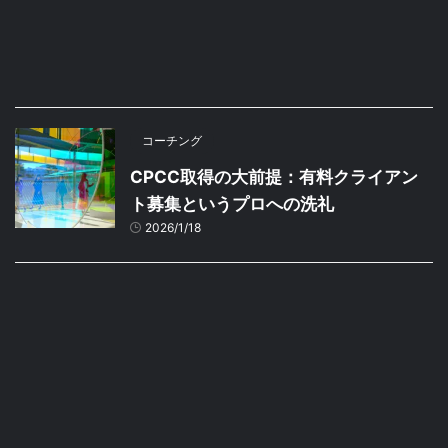
コーチング
CPCC取得の大前提：有料クライアン
ト募集というプロへの洗礼
2026/1/18