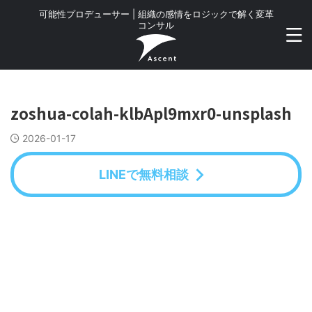
可能性プロデューサー | 組織の感情をロジックで解く変革
コンサル
zoshua-colah-klbApl9mxr0-unsplash
2026-01-17
LINEで無料相談