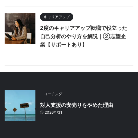
キャリアアップ
2度のキャリアアップ転職で役立った
自己分析のやり方を解説｜②志望企
業【サポートあり】
コーチング
対人支援の安売りをやめた理由
2026/1/31