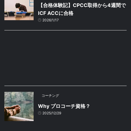
【合格体験記】CPCC取得から4週間で
ICF ACCに合格
2026/1/17
コーチング
Why プロコーチ資格？
2025/12/29