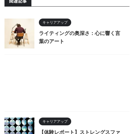
関連記事
キャリアアップ
ライティングの奥深さ：心に響く言
葉のアート
キャリアアップ
【体験レポート】ストレングスファ