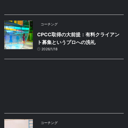
コーチング
CPCC取得の大前提：有料クライアン
ト募集というプロへの洗礼
2026/1/18
コーチング