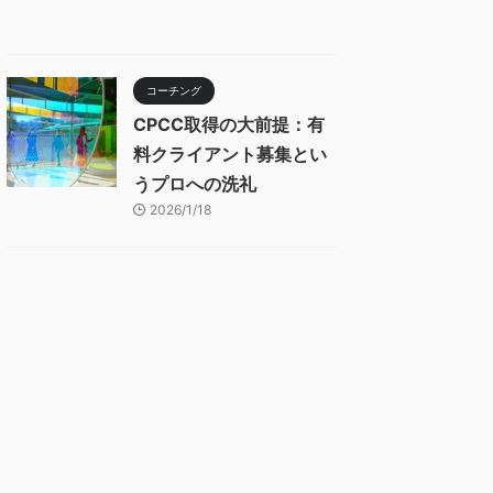
コーチング
CPCC取得の大前提：有
料クライアント募集とい
うプロへの洗礼
2026/1/18