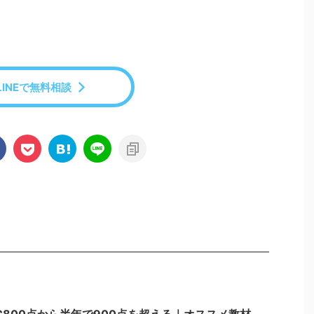
LINEで無料相談
IC800点から半年で900点を超える｜オススメ教材