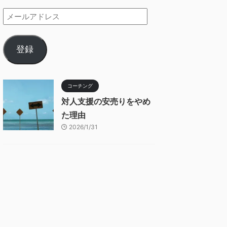
登録
コーチング
対人支援の安売りをやめ
た理由
2026/1/31