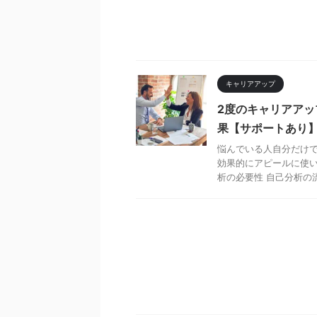
キャリアアップ
2度のキャリアア
果【サポートあり
悩んでいる人自分だけで
効果的にアピールに使い
析の必要性 自己分析の流れ