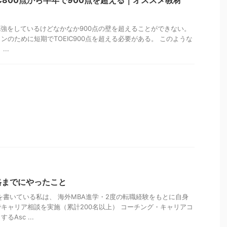
の勉強をしているけどなかなか900点の壁を超えることができない。
ンのために短期でTOEIC900点を超える必要がある。 このような
..
格までにやったこと
を書いている私は、 海外MBA進学・2度の転職経験をもとに自身
キャリア相談を実施（累計200名以上） コーチング・キャリアコ
Asc ...