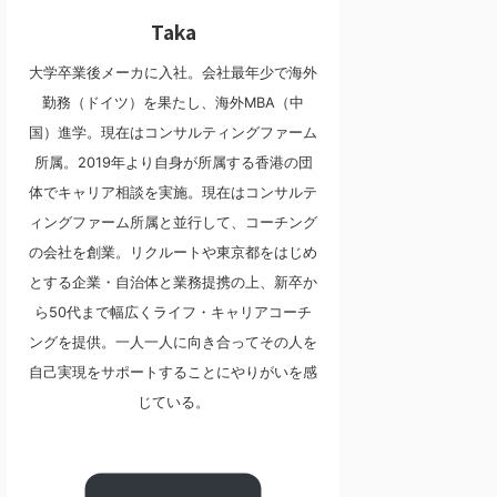
Taka
大学卒業後メーカに入社。会社最年少で海外
勤務（ドイツ）を果たし、海外MBA（中
国）進学。現在はコンサルティングファーム
所属。2019年より自身が所属する香港の団
体でキャリア相談を実施。現在はコンサルテ
ィングファーム所属と並行して、コーチング
の会社を創業。リクルートや東京都をはじめ
とする企業・自治体と業務提携の上、新卒か
ら50代まで幅広くライフ・キャリアコーチ
ングを提供。一人一人に向き合ってその人を
自己実現をサポートすることにやりがいを感
じている。