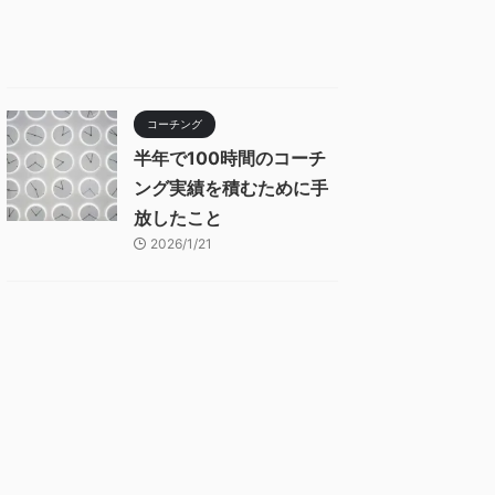
コーチング
半年で100時間のコーチ
ング実績を積むために手
放したこと
2026/1/21