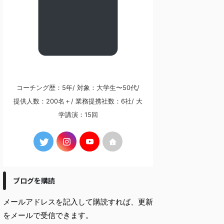
コーチング歴：5年/ 対象：大学生〜50代/
提供人数：200名＋/ 業務提携社数：6社/ 大
学講演：15回
ブログを購読
メールアドレスを記入して購読すれば、更新
をメールで受信できます。