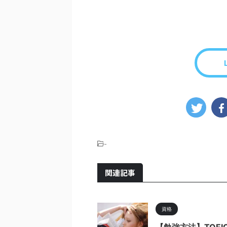
-
関連記事
資格
【勉強方法】TOE