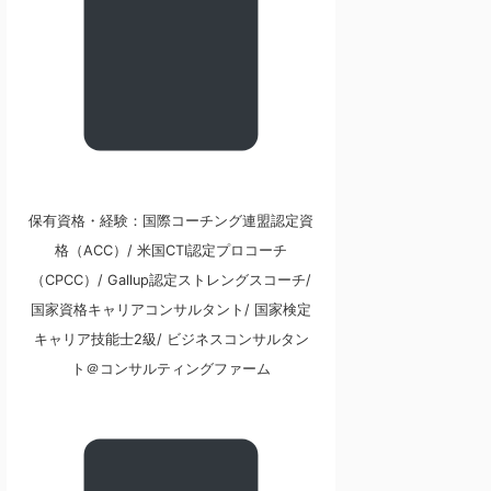
保有資格・経験：国際コーチング連盟認定資
格（ACC）/ 米国CTI認定プロコーチ
（CPCC）/ Gallup認定ストレングスコーチ/
国家資格キャリアコンサルタント/ 国家検定
キャリア技能士2級/ ビジネスコンサルタン
ト＠コンサルティングファーム