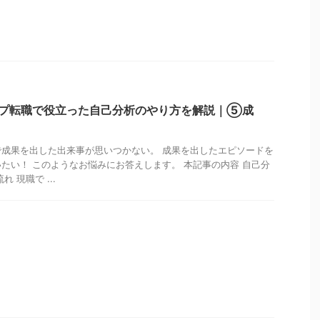
ップ転職で役立った自己分析のやり方を解説｜⑤成
】
成果を出した出来事が思いつかない。 成果を出したエピソードを
たい！ このようなお悩みにお答えします。 本記事の内容 自己分
 現職で ...