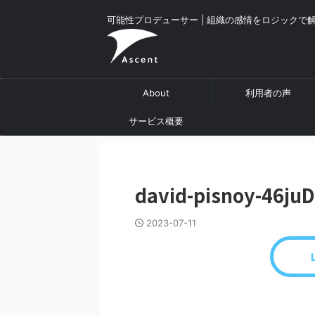
可能性プロデューサー | 組織の感情をロジックで
About
利用者の声
サービス概要
david-pisnoy-46ju
2023-07-11