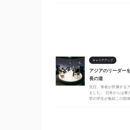
キャリアアップ
アジアのリーダー
長の道
先日、筆者が所属する
ました。 日本からは東
学の学生が集結この団体。