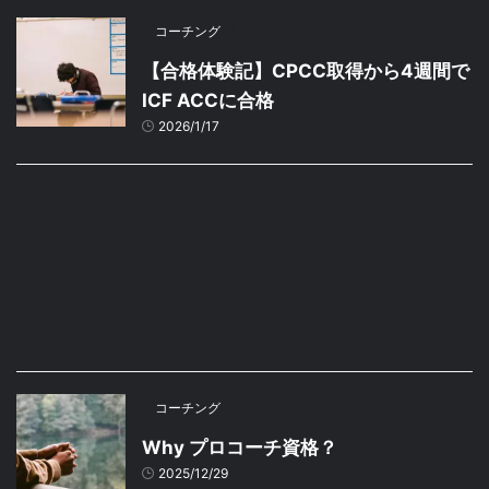
コーチング
【合格体験記】CPCC取得から4週間で
ICF ACCに合格
2026/1/17
コーチング
Why プロコーチ資格？
2025/12/29