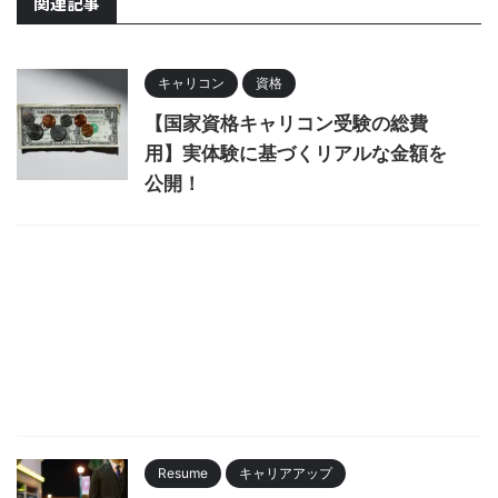
関連記事
キャリコン
資格
【国家資格キャリコン受験の総費
用】実体験に基づくリアルな金額を
公開！
Resume
キャリアアップ