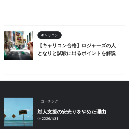
キャリコン
【キャリコン合格】ロジャーズの人
となりと試験に出るポイントを解説
コーチング
対人支援の安売りをやめた理由
2026/1/31