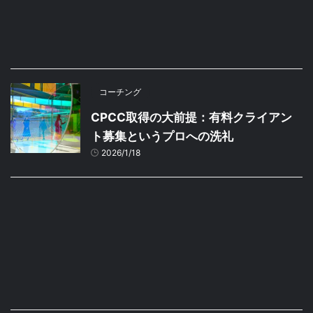
コーチング
CPCC取得の大前提：有料クライアン
ト募集というプロへの洗礼
2026/1/18