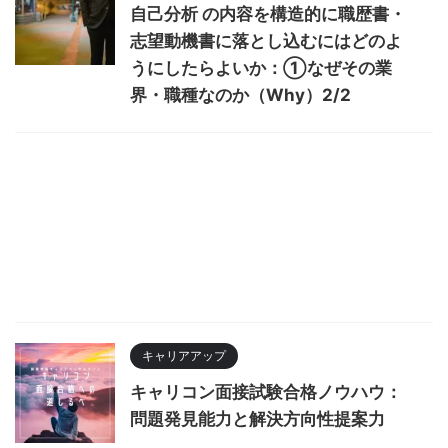
自己分析 の内容を構造的に職歴書・
志望動機書に落とし込むにはどのよ
うにしたらよいか：①なぜその業
界・職種なのか（Why）2/2
キャリアアップ
キャリコン面接試験合格ノウハウ：
問題発見能力と解決方向性提案力