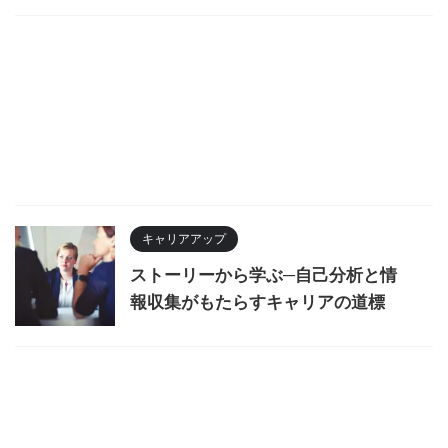
キャリアアップ
ストーリーから学ぶ─自己分析と情
報収集がもたらすキャリアの道標