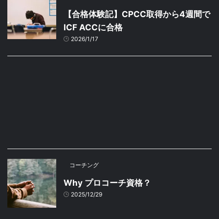
【合格体験記】CPCC取得から4週間で
ICF ACCに合格
2026/1/17
コーチング
Why プロコーチ資格？
2025/12/29