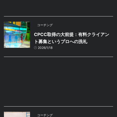
コーチング
CPCC取得の大前提：有料クライアン
ト募集というプロへの洗礼
2026/1/18
コーチング