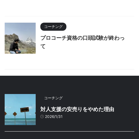
コーチング
プロコーチ資格の口頭試験が終わっ
て
コーチング
対人支援の安売りをやめた理由
2026/1/31