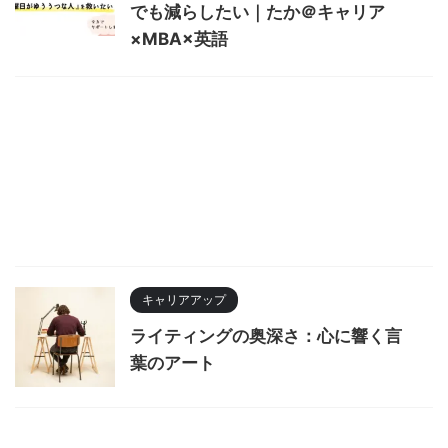
でも減らしたい｜たか＠キャリア
×MBA×英語
キャリアアップ
ライティングの奥深さ：心に響く言
葉のアート