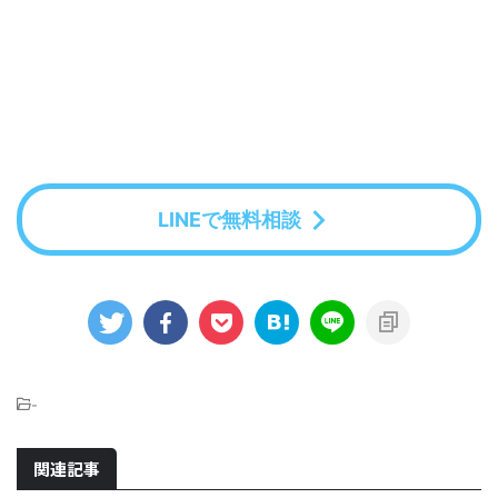
LINEで無料相談
-
関連記事