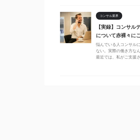
コンサル業界
【実録】コンサルテ
について赤裸々に
悩んでいる人コンサル
ない。実際の働き方なん
最近では、私がご支援させ