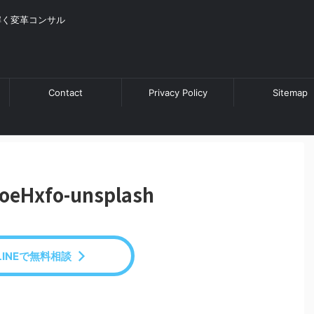
解く変革コンサル
Contact
Privacy Policy
Sitemap
9oeHxfo-unsplash
LINEで無料相談