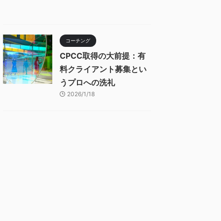
コーチング
CPCC取得の大前提：有
料クライアント募集とい
うプロへの洗礼
2026/1/18