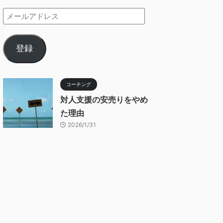
登録
コーチング
対人支援の安売りをやめ
た理由
2026/1/31