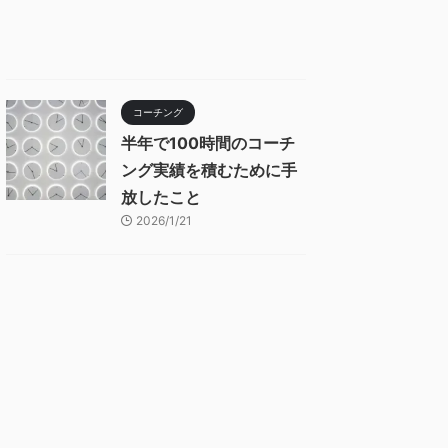
コーチング
半年で100時間のコーチ
ング実績を積むために手
放したこと
2026/1/21