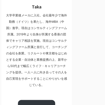
Taka
大学卒業後メーカに入社。会社最年少で海外
勤務（ドイツ）を果たし、海外MBA（中
国）進学。現在はコンサルティングファーム
所属。2019年より自身が所属する香港の団
体でキャリア相談を実施。現在はコンサルテ
ィングファーム所属と並行して、コーチング
の会社を創業。リクルートや東京都をはじめ
とする企業・自治体と業務提携の上、新卒か
ら50代まで幅広くライフ・キャリアコーチ
ングを提供。一人一人に向き合ってその人を
自己実現をサポートすることにやりがいを感
じている。