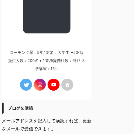
コーチング歴：5年/ 対象：大学生〜50代/
提供人数：200名＋/ 業務提携社数：6社/ 大
学講演：15回
ブログを購読
メールアドレスを記入して購読すれば、更新
をメールで受信できます。