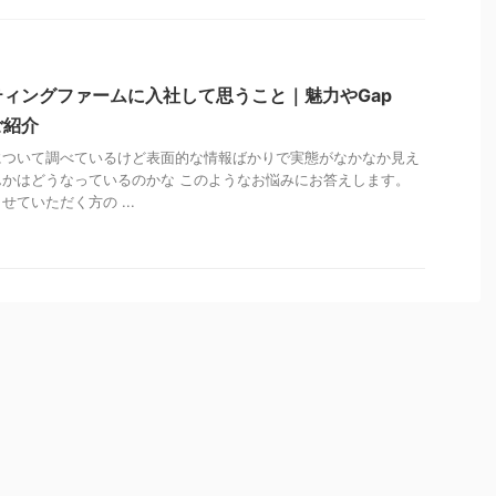
ィングファームに入社して思うこと｜魅力やGap
ご紹介
について調べているけど表面的な情報ばかりで実態がなかなか見え
かはどうなっているのかな このようなお悩みにお答えします。
ていただく方の ...