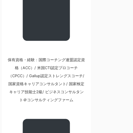
保有資格・経験：国際コーチング連盟認定資
格（ACC）/ 米国CTI認定プロコーチ
（CPCC）/ Gallup認定ストレングスコーチ/
国家資格キャリアコンサルタント/ 国家検定
キャリア技能士2級/ ビジネスコンサルタン
ト＠コンサルティングファーム