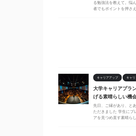
る勉強法を教えて。悩ん
者でもポイントを押さえて
キャリアアップ
キャリ
大学キャリアプラ
げる素晴らしい機
先日、ご縁があり、と
ただきました 学生にプ
アを見つめ直す素晴らしい