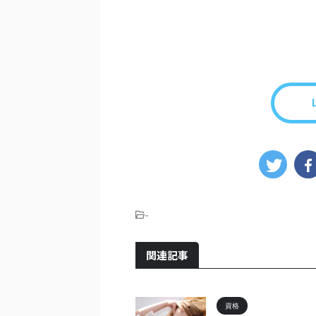
-
関連記事
資格