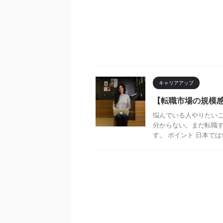
キャリアアップ
【転職市場の規模
悩んでいる人やりたい
分からない。まだ転職す
す。 ポイント 日本では年間