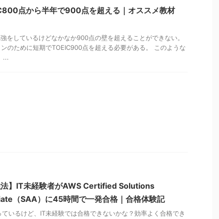
IC800点から半年で900点を超える｜オススメ教材
の勉強をしているけどなかなか900点の壁を超えることができない。
ンのために短期でTOEIC900点を超える必要がある。 このような
..
IT未経験者がAWS Certified Solutions
Associate（SAA）に45時間で一発合格｜合格体験記
持っているけど、IT未経験では合格できないかな？効率よく合格でき