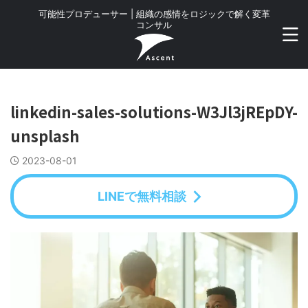
可能性プロデューサー | 組織の感情をロジックで解く変革
コンサル
linkedin-sales-solutions-W3Jl3jREpDY-
unsplash
2023-08-01
LINEで無料相談