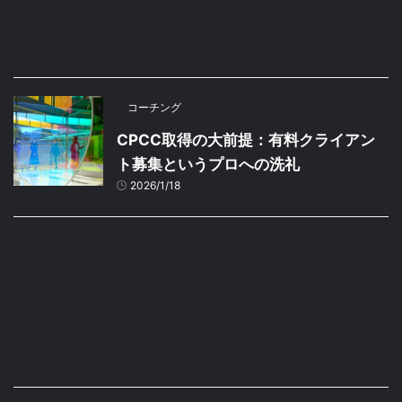
コーチング
CPCC取得の大前提：有料クライアン
ト募集というプロへの洗礼
2026/1/18