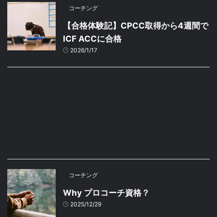
コーチング
【合格体験記】CPCC取得から4週間で
ICF ACCに合格
2026/1/17
コーチング
Why プロコーチ資格？
2025/12/29