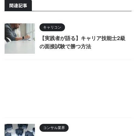
関連記事
キャリコン
【実践者が語る】キャリア技能士2級
の面接試験で勝つ方法
コンサル業界