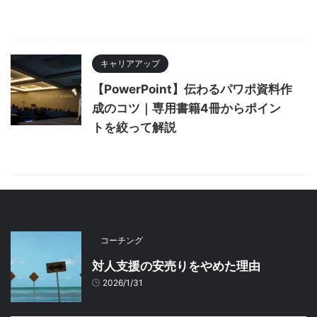
キャリアアップ
【PowerPoint】伝わるパワポ資料作
成のコツ｜専用書籍4冊からポイン
トを絞って解説
コーチング
対人支援の安売りをやめた理由
2026/1/31