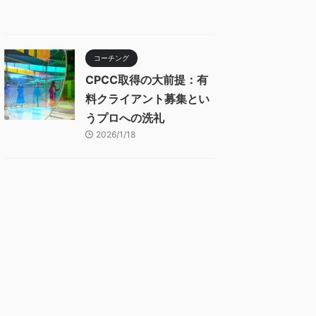
コーチング
CPCC取得の大前提：有
料クライアント募集とい
うプロへの洗礼
2026/1/18