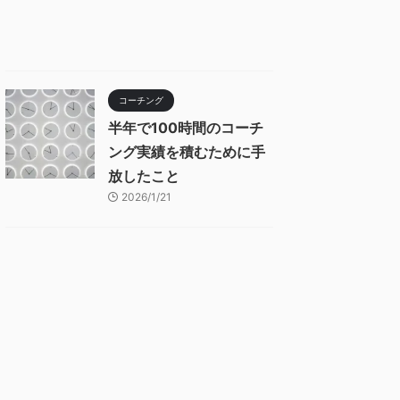
コーチング
半年で100時間のコーチ
ング実績を積むために手
放したこと
2026/1/21