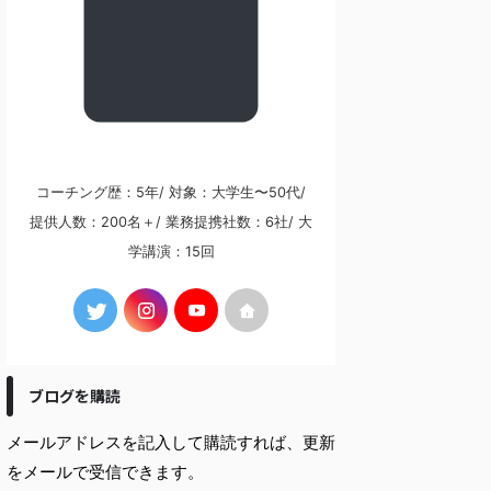
コーチング歴：5年/ 対象：大学生〜50代/
提供人数：200名＋/ 業務提携社数：6社/ 大
学講演：15回
ブログを購読
メールアドレスを記入して購読すれば、更新
をメールで受信できます。