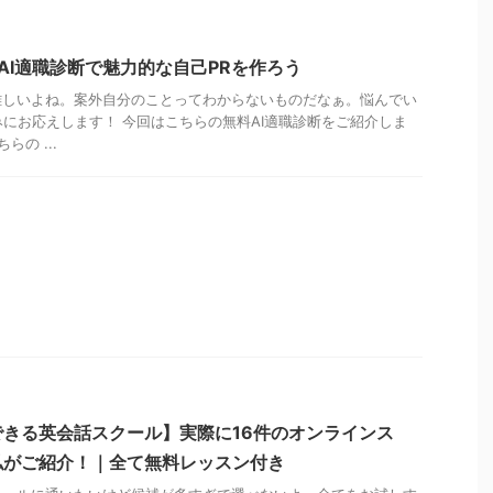
AI適職診断で魅力的な自己PRを作ろう
難しいよね。案外自分のことってわからないものだなぁ。悩んでい
悩みにお応えします！ 今回はこちらの無料AI適職診断をご紹介しま
らの ...
きる英会話スクール】実際に16件のオンラインス
私がご紹介！｜全て無料レッスン付き