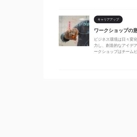
キャリアアップ
ワークショップの
ビジネス環境は日々変
力し、創造的なアイデア
ークショップはチームビル