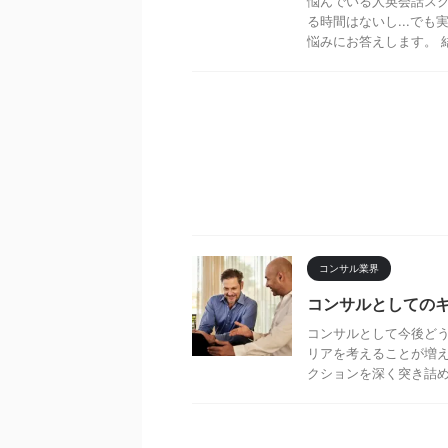
悩んでいる人英会話ス
る時間はないし...で
悩みにお答えします。 結
コンサル業界
コンサルとしての
コンサルとして今後どう
リアを考えることが増え
クションを深く突き詰めて