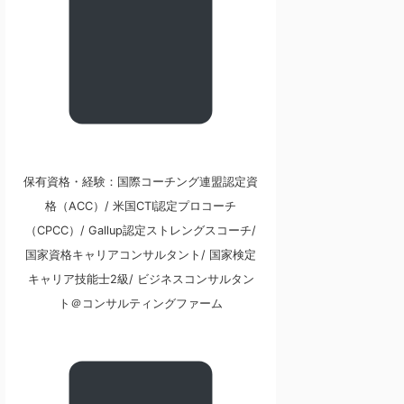
保有資格・経験：国際コーチング連盟認定資
格（ACC）/ 米国CTI認定プロコーチ
（CPCC）/ Gallup認定ストレングスコーチ/
国家資格キャリアコンサルタント/ 国家検定
キャリア技能士2級/ ビジネスコンサルタン
ト＠コンサルティングファーム