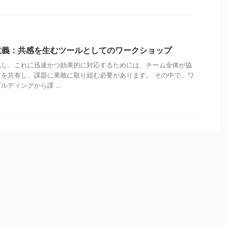
意義：共感を生むツールとしてのワークショップ
化し、これに迅速かつ効果的に対応するためには、チーム全体が協
を共有し、課題に果敢に取り組む必要があります。 その中で、ワ
ディングから課 ...