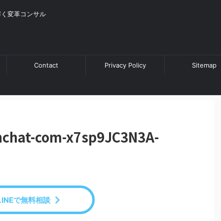
解く変革コンサル
Contact
Privacy Policy
Sitemap
chchat-com-x7sp9JC3N3A-
LINEで無料相談