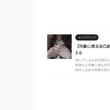
キャリアアップ
【印象に残る自己
2.0
悩んでいる人自己紹介
折角なら印象に残る自己
紹介にはある程度の型が存