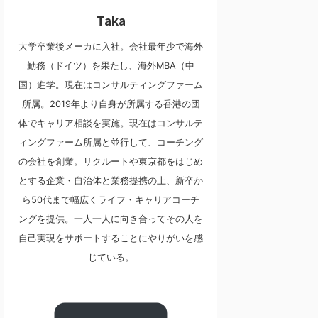
Taka
大学卒業後メーカに入社。会社最年少で海外
勤務（ドイツ）を果たし、海外MBA（中
国）進学。現在はコンサルティングファーム
所属。2019年より自身が所属する香港の団
体でキャリア相談を実施。現在はコンサルテ
ィングファーム所属と並行して、コーチング
の会社を創業。リクルートや東京都をはじめ
とする企業・自治体と業務提携の上、新卒か
ら50代まで幅広くライフ・キャリアコーチ
ングを提供。一人一人に向き合ってその人を
自己実現をサポートすることにやりがいを感
じている。