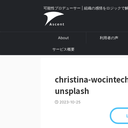
可能性プロデューサー | 組織の感情をロジックで
About
利用者の声
サービス概要
christina-wocinte
unsplash
2023-10-25