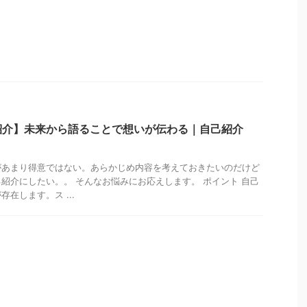
紹介】未来から語ることで想いが伝わる｜自己紹介
があまり得意ではない。あらかじめ内容を考えておきたいのだけど
紹介にしたい。。 そんなお悩みにお応えします。 ポイント 自己
在します。ス ...