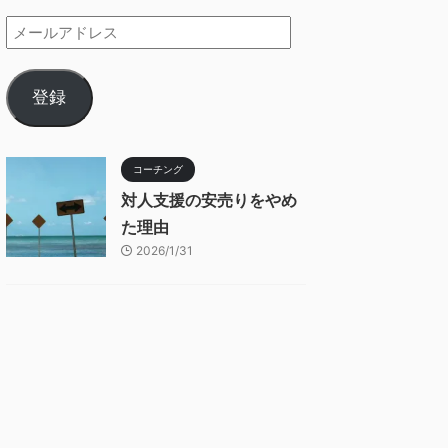
登録
コーチング
対人支援の安売りをやめ
た理由
2026/1/31