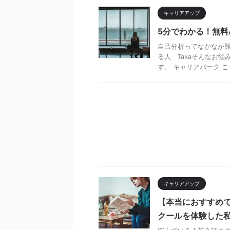
キャリアアップ
5分でわかる！無料
自己分析ってなかなか
る人 Takaそんなお
す。 キャリアパーク こち
キャリアアップ
【本当におすすめで
クールを体験した