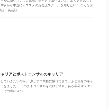
クールに通いたいけど候補が多すぎで選べないよ。全てをお試しす
も実体験から本当にオススメの英会話スクールを知りたい！ そんなお
論：英会話 ...
キャリアとポストコンサルのキャリア
していきたいのか。 少しずつ業務に慣れてきて、ふと自身のキャ
てきました。 このままコンサルを続ける場合、ある業界やファン
その道のスペ ...