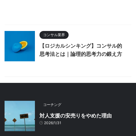
コンサル業界
【ロジカルシンキング】コンサル的
思考法とは｜論理的思考力の鍛え方
コーチング
対人支援の安売りをやめた理由
2026/1/31