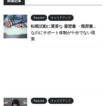
関連記事
Resume
キャリアアップ
転職活動に重要な 履歴書 ・職歴書…
なのにサポート体制が十分でない現
実
Resume
キャリアアップ