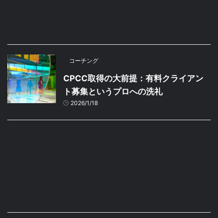
コーチング
CPCC取得の大前提：有料クライアン
ト募集というプロへの洗礼
2026/1/18