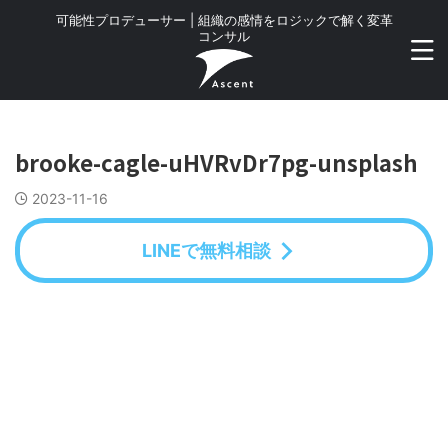
可能性プロデューサー | 組織の感情をロジックで解く変革
コンサル
brooke-cagle-uHVRvDr7pg-unsplash
2023-11-16
LINEで無料相談