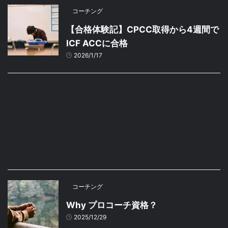
コーチング
【合格体験記】CPCC取得から4週間で
ICF ACCに合格
2026/1/17
コーチング
Why プロコーチ資格？
2025/12/29